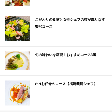
こだわりの食材と女性シェフの技が織りなす
贅沢コース
旬の味わいを堪能！おすすめコース3選
chefお任せのコース【福崎義範シェフ】