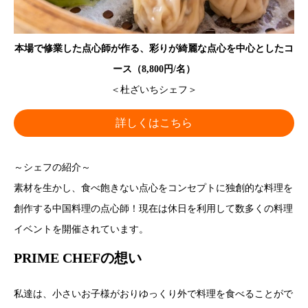
本場で修業した点心師が作る、彩りが綺麗な点心を中心としたコ
ース（8,800円/名）
＜杜ざいちシェフ＞
詳しくはこちら
～シェフの紹介～
素材を生かし、食べ飽きない点心をコンセプトに独創的な料理を
創作する中国料理の点心師！現在は休日を利用して数多くの料理
イベントを開催されています。
PRIME CHEFの想い
私達は、小さいお子様がおりゆっくり外で料理を食べることがで