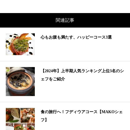
関連記事
心もお腹も満たす、ハッピーコース3選
【2024年】上半期人気ランキング上位3名のシ
ェフをご紹介
食の旅行へ！フディウアコース【MAKOシェ
フ】