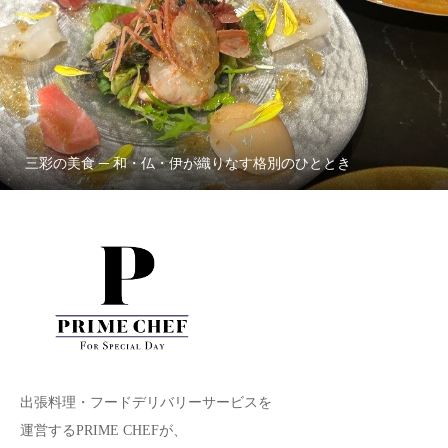
三彩の美食 ─ 和・仏・伊が織りなす格別のひととき
出張料理・フードデリバリーサービスを
運営するPRIME CHEFが、