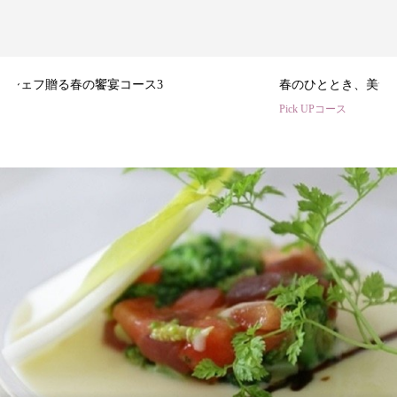
3
春のひととき、美食シェフ3名の特別コース
Pick UPコース