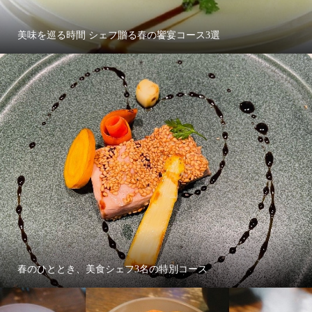
美味を巡る時間 シェフ贈る春の饗宴コース3選
春のひととき、美食シェフ3名の特別コース