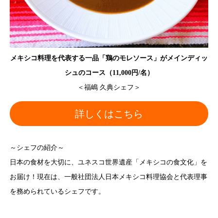
メキシコ料理を代表する一品「鶏のモレソース」がメインディッ
シュのコース（11,000円/名）
＜福嶋 久典シェフ＞
詳しくはこちら
～シェフの紹介～
日本の食材を大切に、ユネスコ世界遺産「メキシコの食文化」を
お届け！現在は、一般社団法人日本メキシコ料理協会と代表理事
を務められているシェフです。