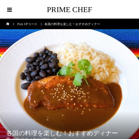
PRIME CHEF
Pick UPコース
各国の料理を楽しむ！おすすめディナー
各国の料理を楽しむ！おすすめディナー