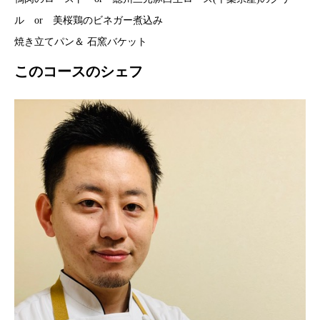
ル or 美桜鶏のビネガー煮込み
焼き立てパン＆ 石窯バケット
このコースのシェフ