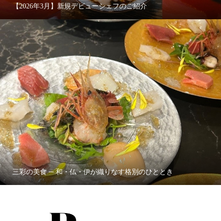
【2026年3月】新規デビューシェフのご紹介
三彩の美食 ─ 和・仏・伊が織りなす格別のひととき