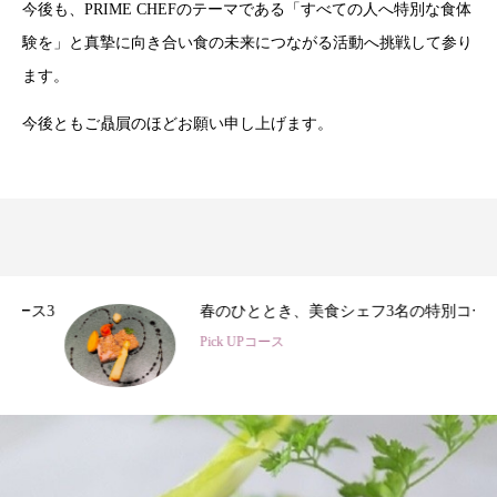
今後も、PRIME CHEFのテーマである「すべての人へ特別な食体
験を」と真摯に向き合い食の未来につながる活動へ挑戦して参り
ます。
今後ともご贔屓のほどお願い申し上げます。
3
春のひととき、美食シェフ3名の特別コース
Pick UPコース