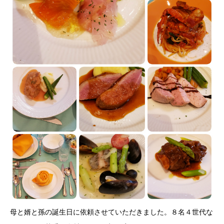
母と婿と孫の誕生日に依頼させていただきました。８名４世代な