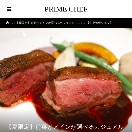
PRIME CHEF
【夏限定】前菜とメインが選べるカジュアルフレンチ【井上達也シェフ】
【夏限定】前菜とメインが選べるカジュアル