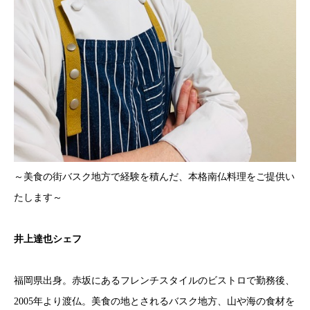
～美食の街バスク地方で経験を積んだ、本格南仏料理をご提供い
たします～
井上達也シェフ
福岡県出身。赤坂にあるフレンチスタイルのビストロで勤務後、
2005年より渡仏。美食の地とされるバスク地方、山や海の食材を