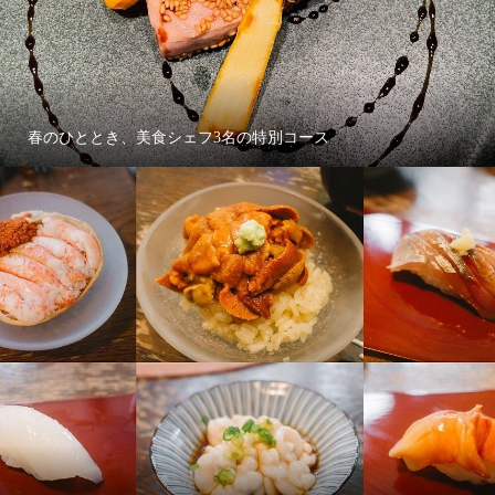
春のひととき、美食シェフ3名の特別コース