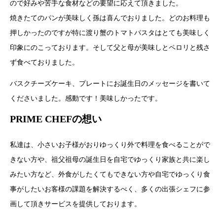
ので好みや苦手な食材などの要望に応えて頂きました。
焼きたてのパンが美味しく孫は喜んでおりました。どのお料理も
押しかったのですが特に渡り蟹のトマトパスタはとても美味しく
印象にのこっております。そして父と母が美味しとペロリと残さ
ず食べておりました。
バスクチーズケーキ、プレートにお誕生日のメッセージを書いて
くださいました。感動です！美味しかったです。
PRIME CHEFの想い
私達は、小さいお子様がおりゆっくり外で料理を食べることがで
きない方や、祖父祖母の誕生日を自宅でゆっくり家族と共に楽し
みたい方など、外食がしたくてもできない方や自宅でゆっくり食
事がしたいお客様の課題を解決するべく、多くの出張シェフに参
画して頂きサービスを提供しております。