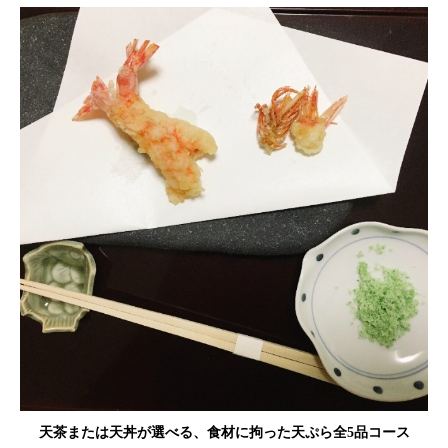
天茶または天丼が選べる、食材に拘った天ぷら全5品コース