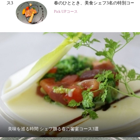
3
春のひととき、美食シェフ3名の特別コース
Pick UPコース
美味を巡る時間 シェフ贈る春の饗宴コース3選