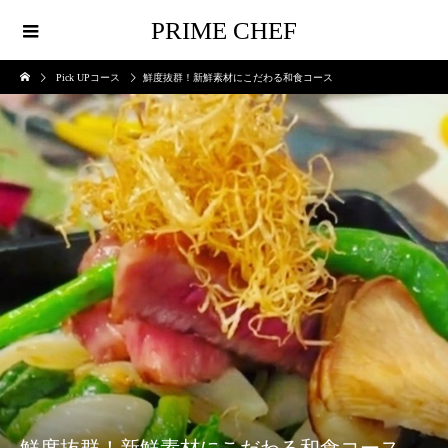
PRIME CHEF
Pick UPコース
鮮度抜群！新鮮素材にこだわる和食コース