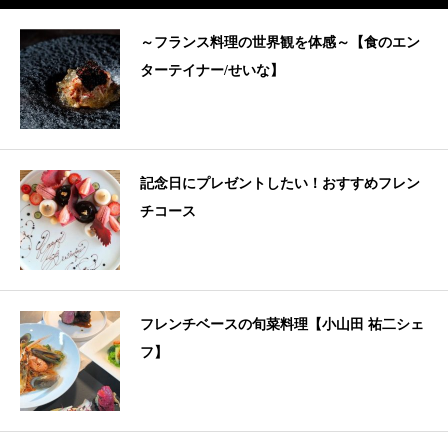
～フランス料理の世界観を体感～【食のエン
ターテイナー/せいな】
記念日にプレゼントしたい！おすすめフレン
チコース
フレンチベースの旬菜料理【小山田 祐二シェ
フ】