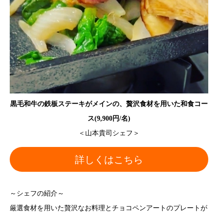
黒毛和牛の鉄板ステーキがメインの、贅沢食材を用いた和食コー
ス(9,900円/名)
＜山本貴司シェフ＞
詳しくはこちら
～シェフの紹介～
厳選食材を用いた贅沢なお料理とチョコペンアートのプレートが