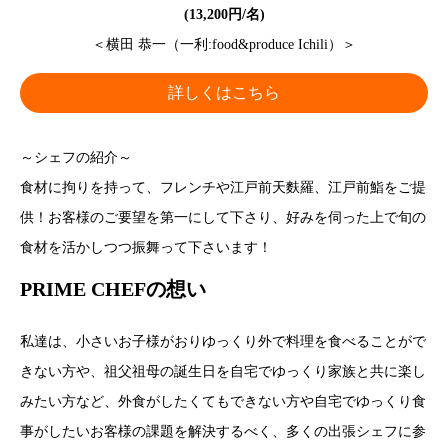
(13,200円/名)
＜横田 恭一（一利:food&produce Ichili）＞
詳しくはこちら
～シェフの紹介～
食材に拘りを持って、フレンチや江戸前天麩羅、江戸前鮨をご提
供！お客様のご要望を第一にして下さり、好みを伺った上で旬の
食材を活かしつつ振舞って下さいます！
PRIME CHEFの想い
私達は、小さいお子様がおりゆっくり外で料理を食べることがで
きない方や、祖父祖母の誕生日を自宅でゆっくり家族と共に楽し
みたい方など、外食がしたくてもできない方や自宅でゆっくり食
事がしたいお客様の課題を解決するべく、多くの出張シェフに参