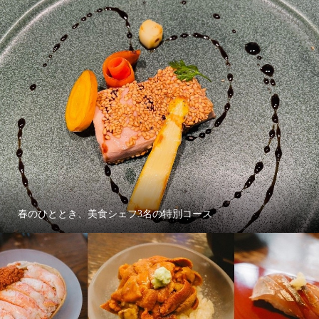
春のひととき、美食シェフ3名の特別コース