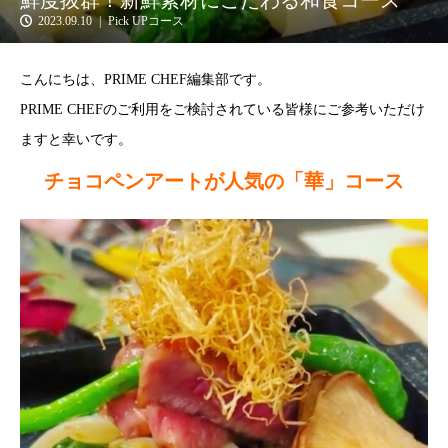
鮮度抜群！新鮮素材にこだわる和食コース
2023.09.10
Pick UPコース
こんにちは、PRIME CHEF編集部です。
PRIME CHEFのご利用をご検討されている皆様にご参考いただけ
ますと幸いです。
チョコペンアートが人気の「華」コース