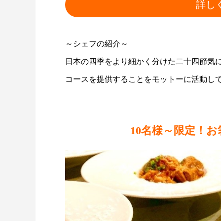
詳し
～シェフの紹介～
日本の四季をより細かく分けた二十四節気
コースを提供することをモットーに活動し
10名様～限定！