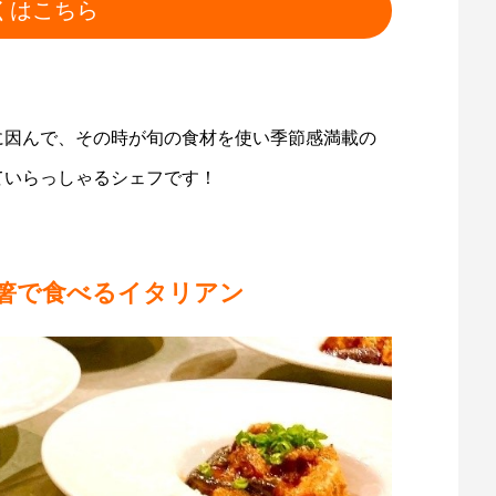
くはこちら
に因んで、その時が旬の食材を使い季節感満載の
ていらっしゃるシェフです！
お箸で食べるイタリアン