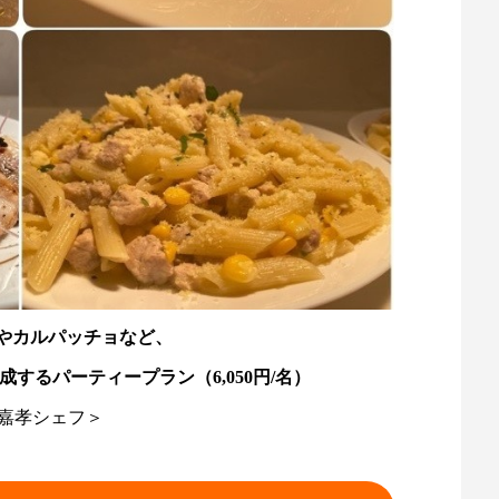
やカルパッチョなど、
するパーティープラン（6,050円/名）
 嘉孝シェフ＞