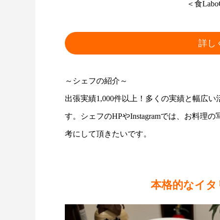
＜食Labo
詳し
～シェフの紹介～
出張実績1,000件以上！多くの実績と幅広
す。シェフのHPやInstagramでは、お
考にして頂きたいです。
本格的なイタ