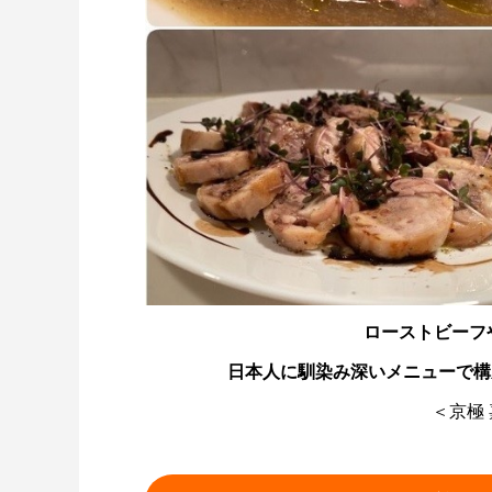
ローストビーフ
日本人に馴染み深いメニューで構成
＜京極