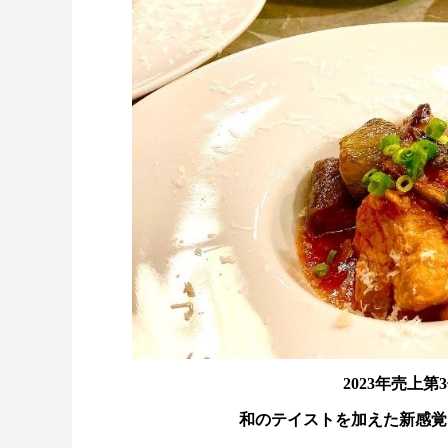
2023年売上
和のテイストを加えた新感覚イ