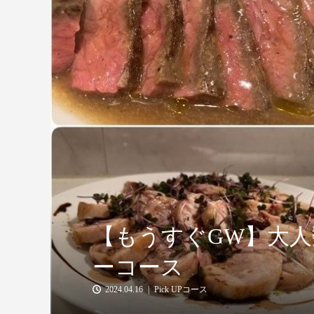
【もうすぐGW】大
ーコース
2024.04.16
Pick UPコース