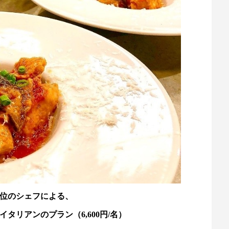
第3位のシェフによる、
タリアンのプラン（6,600円/名）