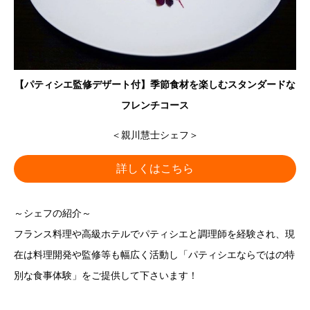
【パティシエ監修デザート付】季節食材を楽しむスタンダードな
フレンチコース
＜親川慧士シェフ＞
詳しくはこちら
～シェフの紹介～
フランス料理や高級ホテルでパティシエと調理師を経験され、現
在は料理開発や監修等も幅広く活動し「パティシエならではの特
別な食事体験」をご提供して下さいます！