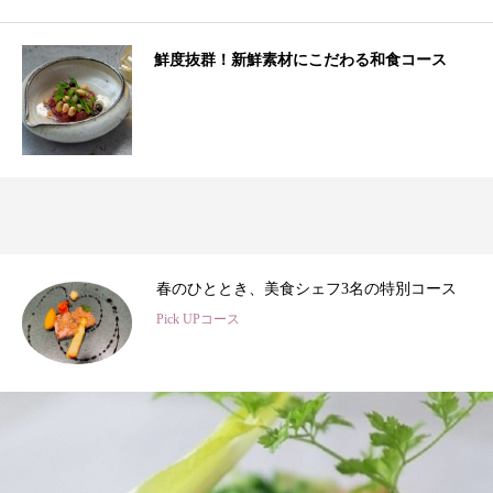
鮮度抜群！新鮮素材にこだわる和食コース
3
春のひととき、美食シェフ3名の特別コース
Pick UPコース