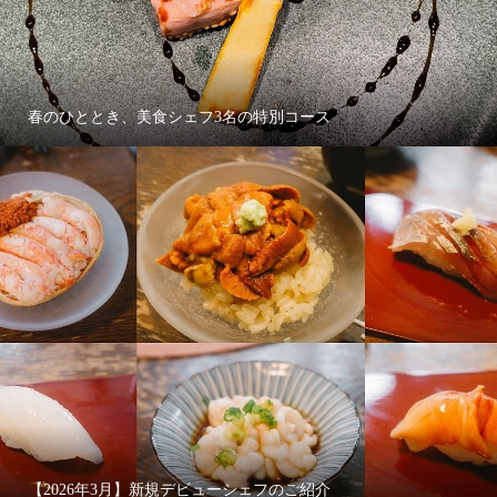
春のひととき、美食シェフ3名の特別コース
【2026年3月】新規デビューシェフのご紹介