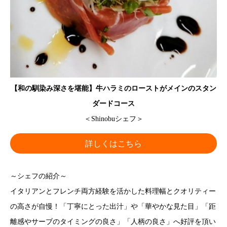
【和の馴染み深さを堪能】牛ハラミのローストがメインのスタン
ダードコース
＜Shinobuシェフ＞
詳しくはこちら
～シェフの紹介～
イタリアンとフレンチ両方経験を活かした料理幅とクオリティー
の高さが自慢！「丁寧にとった出汁」や「華やかな見た目」「距
離感やサーブのタイミングの良さ」「人柄の良さ」へ好評を頂い