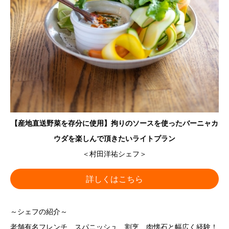
【産地直送野菜を存分に使用】拘りのソースを使ったバーニャカ
ウダを楽しんで頂きたいライトプラン
＜村田洋祐シェフ＞
詳しくはこちら
～シェフの紹介～
老舗有名フレンチ、スパニッシュ、割烹、肉懐石と幅広く経験！