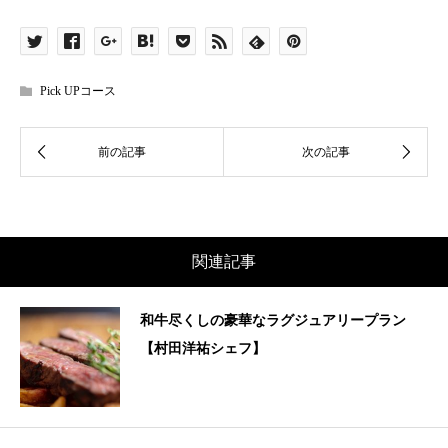
Pick UPコース
関連記事
和牛尽くしの豪華なラグジュアリープラン
【村田洋祐シェフ】