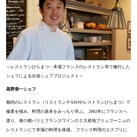
～レストランひらまつ・本場フランスのレストラン等で修行した
シェフによる出張シェフプロジェクト～
高野恭一シェフ
都内のレストラン（リストランテASOやレストランひらまつ）で
修業を積み、料理の基本をみっちり学ぶ。 2002年にフランスへ
渡り、食の都パリとフランスワインの２大産地ブリュゴーニュの
レストランにて本場の料理を体感。 フランス料理のエスプリに