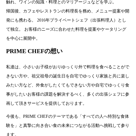
触れ、ワインの知識・料理とのマリアージュなどを学ぶ。
帰国後、カフェやレストランの料理長を務め、メニュー提案や開
発にも携わる。 2016年プライベートシェフ（出張料理人）とし
て独立。 お客様のニーズに合わせた料理を提案やケータリング
を中心に展開中。
PRIME CHEFの想い
私達は、小さいお子様がおりゆっくり外で料理を食べることがで
きない方や、祖父祖母の誕生日を自宅でゆっくり家族と共に楽し
みたい方など、外食がしたくてもできない方や自宅でゆっくり食
事がしたいお客様の課題を解決するべく、多くの出張シェフに参
画して頂きサービスを提供しております。
今後も、PRIME CHEFのテーマである「すべての人へ特別な食体
験を」と真摯に向き合い食の未来につながる活動へ挑戦して参り
ます。