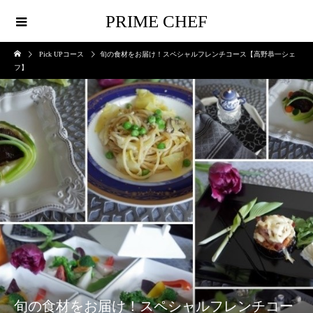
PRIME CHEF
Pick UPコース
旬の食材をお届け！スペシャルフレンチコース【高野恭一シェ
フ】
旬の食材をお届け！スペシャルフレンチコー