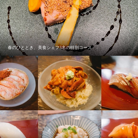
春のひととき、美食シェフ3名の特別コース