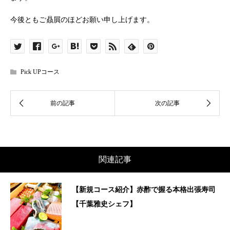
今後ともご贔屓のほどお願い申し上げます。
Pick UPコース
関連記事
【新規コース紹介】赤酢で握る本格出張寿司
【千葉雅史シェフ】