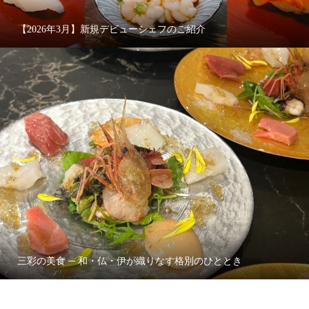
【2026年3月】新規デビューシェフのご紹介
三彩の美食 ─ 和・仏・伊が織りなす格別のひととき