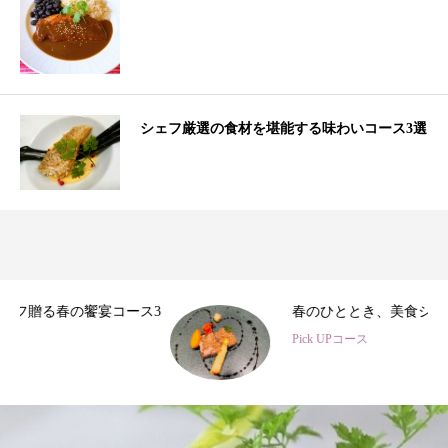
シェフ厳選の食材を堪能する味わいコース3選
3
春のひととき、美食シェフ3名の特別コース
Pick UPコース