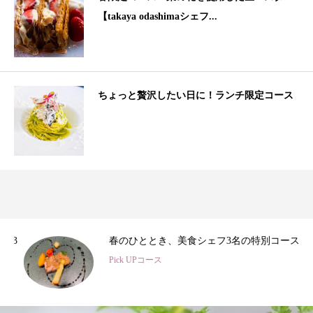
【takaya odashimaシェフ...
ちょっと贅沢したい日に！ランチ限定コース
3
春のひととき、美食シェフ3名の特別コース
Pick UPコース