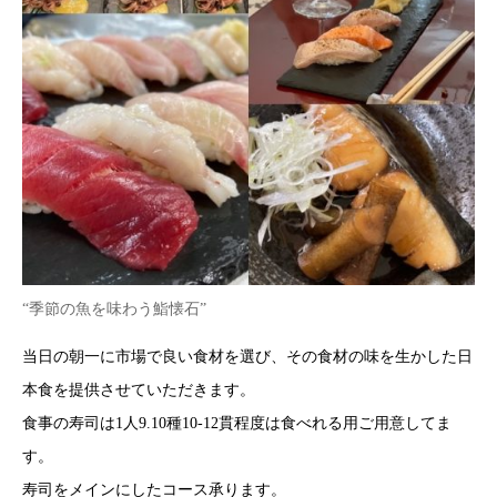
“季節の魚を味わう鮨懐石”
当日の朝一に市場で良い食材を選び、その食材の味を生かした日
本食を提供させていただきます。
食事の寿司は1人9.10種10-12貫程度は食べれる用ご用意してま
す。
寿司をメインにしたコース承ります。