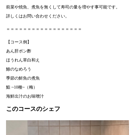
前菜や焼魚、煮魚を無くして寿司の量を増やす事可能です。
詳しくはお問い合わせください。
＝＝＝＝＝＝＝＝＝＝＝＝＝＝＝＝＝＝
【コース例】
あん肝ポン酢
ほうれん草白和え
鯵のなめろう
季節の鮮魚の煮魚
鮨 ~10種~（梅）
海鮮出汁のお味噌汁
このコースのシェフ