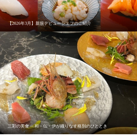
【2026年3月】新規デビューシェフのご紹介
三彩の美食 ─ 和・仏・伊が織りなす格別のひととき