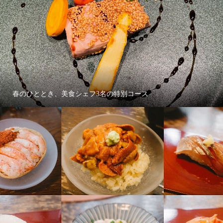
春のひととき、美食シェフ3名の特別コース