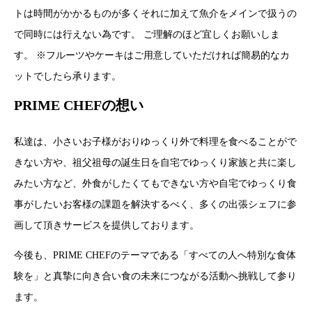
トは時間がかかるものが多くそれに加えて魚介をメインで扱うの
で同時には行えない為です。 ご理解のほど宜しくお願いしま
す。 ※フルーツやケーキはご用意していただければ簡易的なカ
ットでしたら承ります。
PRIME CHEFの想い
私達は、小さいお子様がおりゆっくり外で料理を食べることがで
きない方や、祖父祖母の誕生日を自宅でゆっくり家族と共に楽し
みたい方など、外食がしたくてもできない方や自宅でゆっくり食
事がしたいお客様の課題を解決するべく、多くの出張シェフに参
画して頂きサービスを提供しております。
今後も、PRIME CHEFのテーマである「すべての人へ特別な食体
験を」と真摯に向き合い食の未来につながる活動へ挑戦して参り
ます。