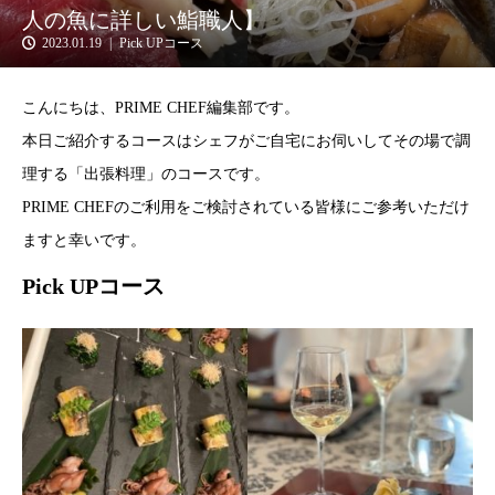
人の魚に詳しい鮨職人】
2023.01.19
Pick UPコース
こんにちは、PRIME CHEF編集部です。
本日ご紹介するコースはシェフがご自宅にお伺いしてその場で調
理する「出張料理」のコースです。
PRIME CHEFのご利用をご検討されている皆様にご参考いただけ
ますと幸いです。
Pick UPコース