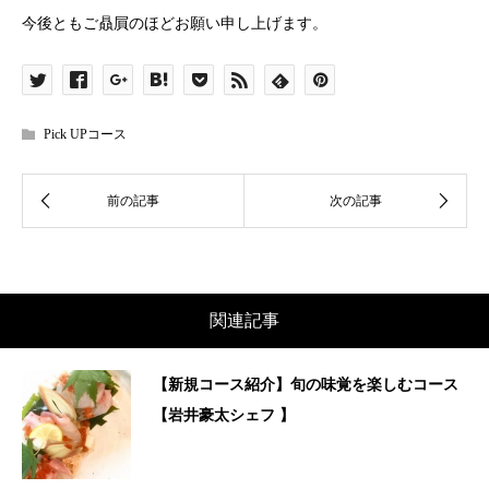
今後ともご贔屓のほどお願い申し上げます。
Pick UPコース
関連記事
【新規コース紹介】旬の味覚を楽しむコース
【岩井豪太シェフ 】