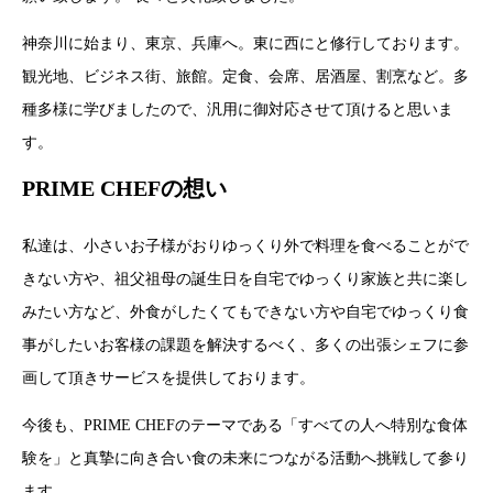
神奈川に始まり、東京、兵庫へ。東に西にと修行しております。
観光地、ビジネス街、旅館。定食、会席、居酒屋、割烹など。多
種多様に学びましたので、汎用に御対応させて頂けると思いま
す。
PRIME CHEFの想い
私達は、小さいお子様がおりゆっくり外で料理を食べることがで
きない方や、祖父祖母の誕生日を自宅でゆっくり家族と共に楽し
みたい方など、外食がしたくてもできない方や自宅でゆっくり食
事がしたいお客様の課題を解決するべく、多くの出張シェフに参
画して頂きサービスを提供しております。
今後も、PRIME CHEFのテーマである「すべての人へ特別な食体
験を」と真摯に向き合い食の未来につながる活動へ挑戦して参り
ます。