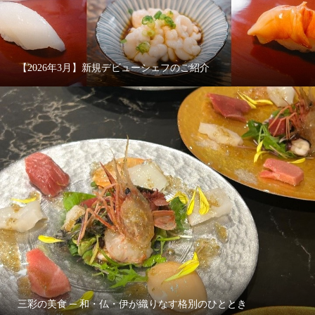
【2026年3月】新規デビューシェフのご紹介
三彩の美食 ─ 和・仏・伊が織りなす格別のひととき