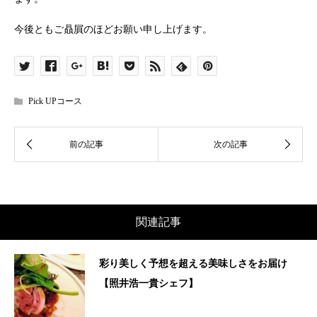
今後ともご贔屓のほどお願い申し上げます。
Pick UPコース
関連記事
彩り美しく予想を超える美味しさをお届け
【照井浩一貴シェフ】