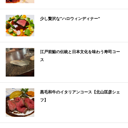
少し贅沢な”ハロウィンディナー”
江戸前鮨の伝統と日本文化を味わう寿司コー
ス
黒毛和牛のイタリアンコース【北山匡彦シェ
フ】