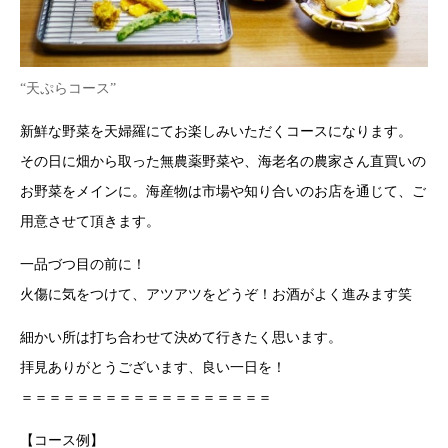
“天ぷらコース”
新鮮な野菜を天婦羅にてお楽しみいただくコースになります。
その日に畑から取った無農薬野菜や、海老名の農家さん直買いの
お野菜をメインに。海産物は市場や知り合いのお店を通じて、ご
用意させて頂きます。
一品づつ目の前に！
火傷に気をつけて、アツアツをどうぞ！お酒がよく進みます笑
細かい所は打ち合わせて決めて行きたく思います。
拝見ありがとうございます、良い一日を！
＝＝＝＝＝＝＝＝＝＝＝＝＝＝＝＝＝＝
【コース例】