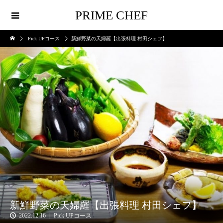
PRIME CHEF
Pick UPコース
新鮮野菜の天婦羅【出張料理 村田シェフ】
新鮮野菜の天婦羅【出張料理 村田シェフ】
2022.12.16
Pick UPコース