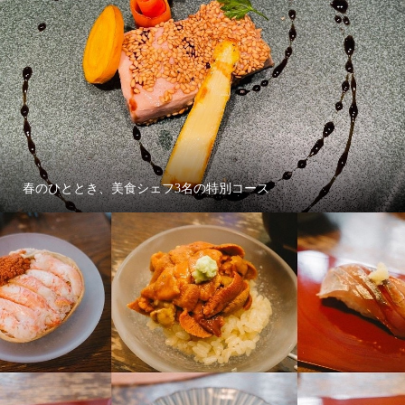
春のひととき、美食シェフ3名の特別コース