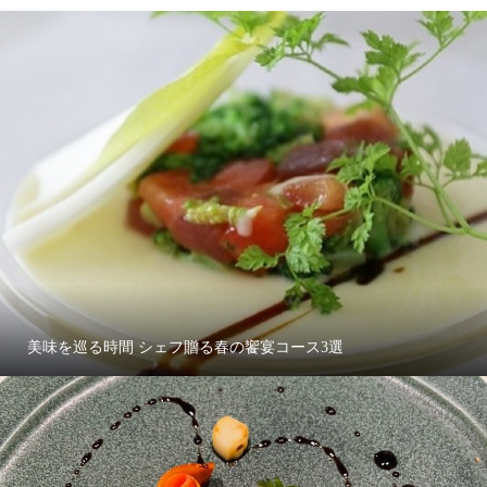
美味を巡る時間 シェフ贈る春の饗宴コース3選