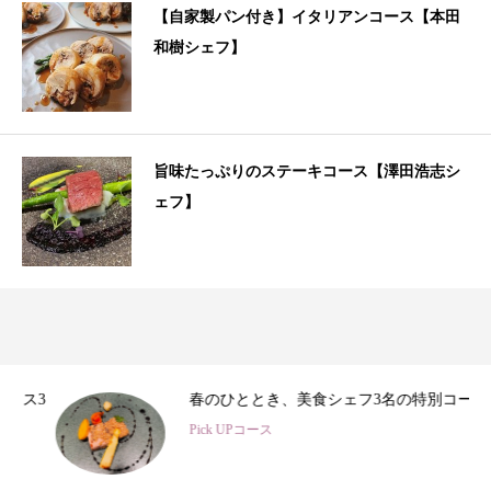
【自家製パン付き】イタリアンコース【本田
和樹シェフ】
旨味たっぷりのステーキコース【澤田浩志シ
ェフ】
3
春のひととき、美食シェフ3名の特別コース
Pick UPコース