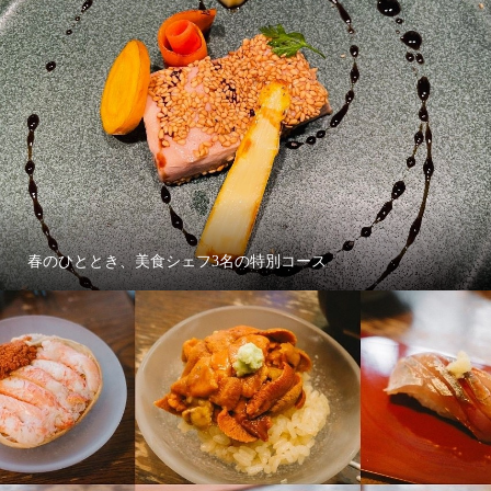
春のひととき、美食シェフ3名の特別コース