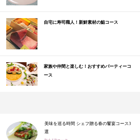
自宅に寿司職人！新鮮素材の鮨コース
家族や仲間と楽しむ！おすすめパーティーコ
ース
3
春のひととき、美食シェフ3名の特別コース
Pick UPコース