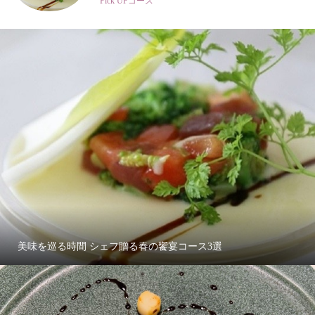
美味を巡る時間 シェフ贈る春の饗宴コース3選