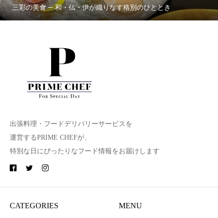
三彩の美食 ─ 和・仏・伊が織りなす格別のひととき
出張料理・フードデリバリーサービスを
運営するPRIME CHEFが、
特別な日にぴったりなフード情報をお届けします
CATEGORIES
MENU