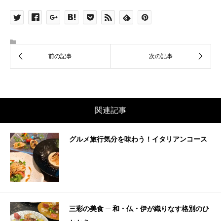
関連記事
グルメ旅行気分を味わう！イタリアンコース
三彩の美食 ─ 和・仏・伊が織りなす格別のひ