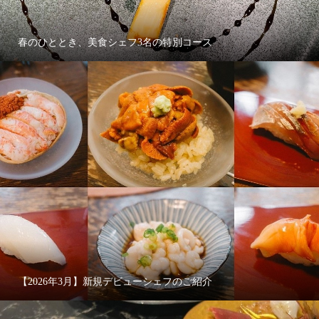
春のひととき、美食シェフ3名の特別コース
【2026年3月】新規デビューシェフのご紹介