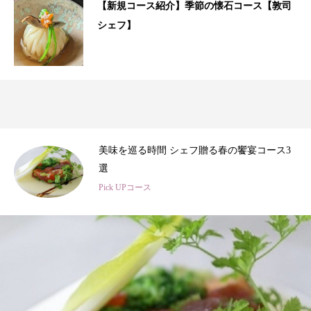
【新規コース紹介】季節の懐石コース【敦司
シェフ】
ース3
春のひととき、美食シェフ3名の特別コース
Pick UPコース