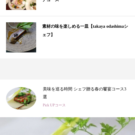
素材の味を楽しめる一皿【takaya odashimaシ
ェフ】
3
春のひととき、美食シェフ3名の特別コース
Pick UPコース