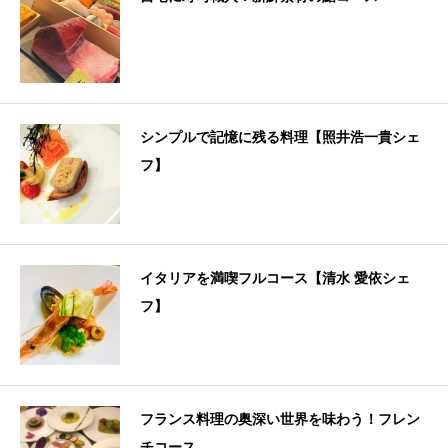
シンプルで記憶に残る料理【照井浩一貴シェ
フ】
イタリアを満喫フルコース【清水 愛依シェ
フ】
フランス料理の奥深い世界を味わう！フレン
チコース