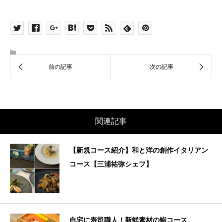
関連記事
【新規コース紹介】和と洋の創作イタリアン
コース【三浦祐弥シェフ】
自宅に寿司職人！新鮮素材の鮨コース