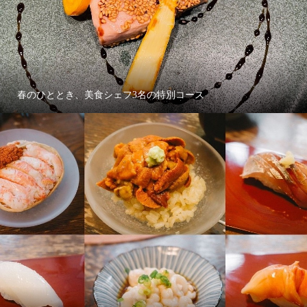
春のひととき、美食シェフ3名の特別コース