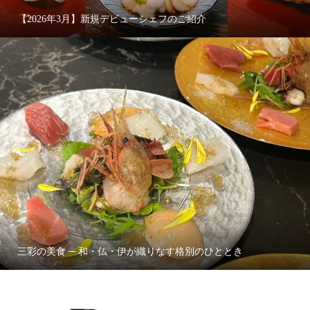
【2026年3月】新規デビューシェフのご紹介
三彩の美食 ─ 和・仏・伊が織りなす格別のひととき