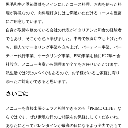
黒毛和牛と季節野菜をメインにしたコース料理。お肉を使った料
理が得意なので、肉料理好きにはご満足いただけるコースを豊富
にご用意しています。
自身が取締を務めている会社の代表がイタリアンと和食の経験者
でもあり、そこから色々学びました。中野で飲食店立ち上げたの
ち、個人でケータリング事業を立ち上げ、パーティー事業、パー
ティー代行事業、ケータリング事業、BBQ事業を軸にH27年〜会
社設立。メニュー考案から調理まで全てをお任せいただけます。
私生活では2児のパパでもあるので、お子様がいるご家庭に寄り
添ったご対応ができると思います。
さいごに
メニューを直接出張シェフと相談できるのも『PRIME CHFE』な
らではです。ぜひ素敵な日のご相談をお気軽にしてくださいね。
あなたにとってバレンタインが最高の日になるよう全力でおもて