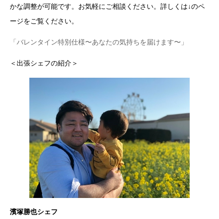
かな調整が可能です。お気軽にご相談ください。詳しくは↓のペ
ージをご覧ください。
「バレンタイン特別仕様〜あなたの気持ちを届けます〜」
＜出張シェフの紹介＞
濱塚勝也シェフ