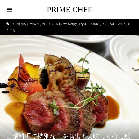
PRIME CHEF
特別な日の過ごし方
出張料理で特別な日を演出！美味しく心に残るバレンタ
インを
出張料理で特別な日を演出！美味しく心に残