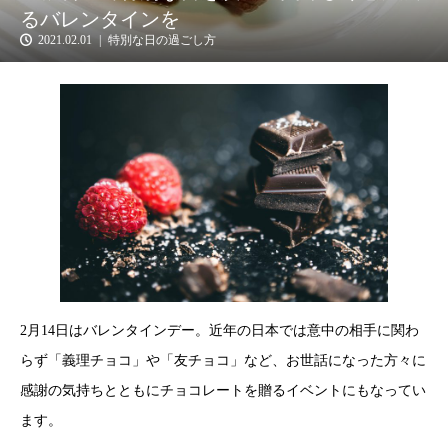
るバレンタインを
2021.02.01
特別な日の過ごし方
2月14日はバレンタインデー。近年の日本では意中の相手に関わ
らず「義理チョコ」や「友チョコ」など、お世話になった方々に
感謝の気持ちとともにチョコレートを贈るイベントにもなってい
ます。