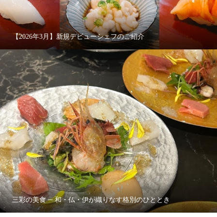
【2026年3月】新規デビューシェフのご紹介
三彩の美食 ─ 和・仏・伊が織りなす格別のひととき