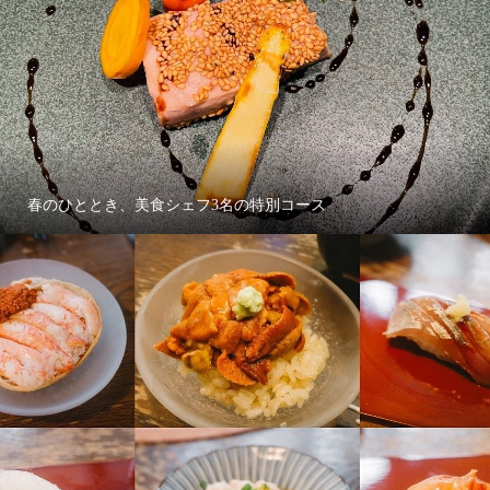
春のひととき、美食シェフ3名の特別コース