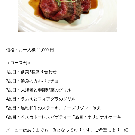
価格：お一人様 11,000 円
＜コース例＞
1品目：前菜5種盛り合わせ
2品目：鮮魚のカルパッチョ
3品目：大海老と季節野菜のグリル
4品目：ラム肉とフォアグラのグリル
5品目：黒毛和牛のステーキ、チーズリゾット添え
6品目：ペスカトーレスパゲティー 7品目：オリジナルケーキ
メニューはあくまでも一例となっております。ご希望により、細