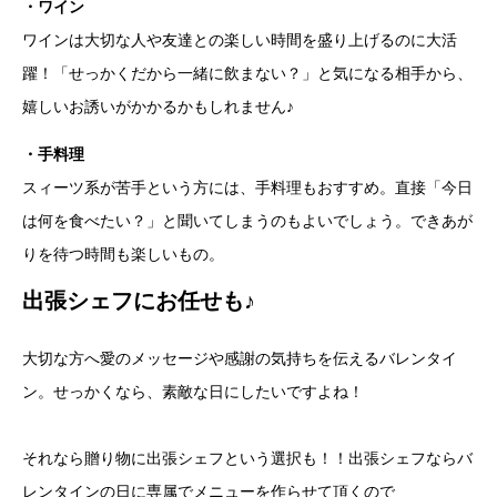
・ワイン
ワインは大切な人や友達との楽しい時間を盛り上げるのに大活
躍！「せっかくだから一緒に飲まない？」と気になる相手から、
嬉しいお誘いがかかるかもしれません♪
・手料理
スィーツ系が苦手という方には、手料理もおすすめ。直接「今日
は何を食べたい？」と聞いてしまうのもよいでしょう。できあが
りを待つ時間も楽しいもの。
出張シェフにお任せも♪
大切な方へ愛のメッセージや感謝の気持ちを伝えるバレンタイ
ン。せっかくなら、素敵な日にしたいですよね！
それなら贈り物に出張シェフという選択も！！出張シェフならバ
レンタインの日に専属でメニューを作らせて頂くので