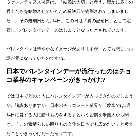
ウァレンティヌス司祭は、「結婚は大切」と考え、密かに多くの
兵士たちを結婚させていたため反逆罪で処刑されてしまいまし
た…。その処刑日が2月14日。この日は「愛の記念日」として定
着し、バレンタインデーのはじまりとなったとされています。
バレンタインは華やかなイメージがありますが、とても悲しいお
話が元になっていたのですね。
日本でバレンタインデーが流行ったのはチョ
コ業界のキャンペーンがきっかけ!?
では日本でどのようにバレンタインデーが入ってきたのでしょう
か。諸説ありますが、日本のチョコレート業界が「欧米では2月
14日に愛する人に贈りものをする」という習慣を米国人から聞
き、「この素晴らしい贈りもの文化を日本でも広めたい」と考え
たことがきっかけだったそうです。