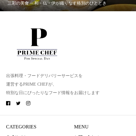
三彩の美食 ─ 和・仏・伊が織りなす格別のひととき
出張料理・フードデリバリーサービスを
運営するPRIME CHEFが、
特別な日にぴったりなフード情報をお届けします
CATEGORIES
MENU