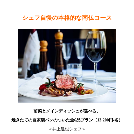
シェフ自慢の本格的な南仏コース
前菜とメインディッシュが選べる、
焼きたての自家製パンのついた全6品プラン（13,200円/名）
＜井上達也シェフ＞