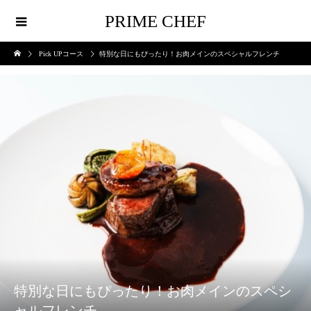
PRIME CHEF
Pick UPコース
特別な日にもぴったり！お肉メインのスペシャルフレンチ
特別な日にもぴったり！お肉メインのスペシ
ャルフレンチ