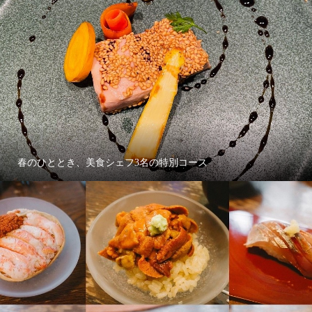
春のひととき、美食シェフ3名の特別コース