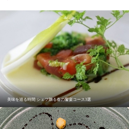
美味を巡る時間 シェフ贈る春の饗宴コース3選