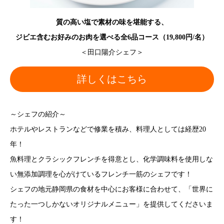
質の高い塩で素材の味を堪能する、
ジビエ含むお好みのお肉を選べる全6品コース（19,800円/名）
＜田口陽介シェフ＞
詳しくはこちら
～シェフの紹介～
ホテルやレストランなどで修業を積み、料理人としては経歴20
年！
魚料理とクラシックフレンチを得意とし、化学調味料を使用しな
い無添加調理を心がけているフレンチ一筋のシェフです！
シェフの地元静岡県の食材を中心にお客様に合わせて、「世界に
たった一つしかないオリジナルメニュー」を提供してくださいま
す！