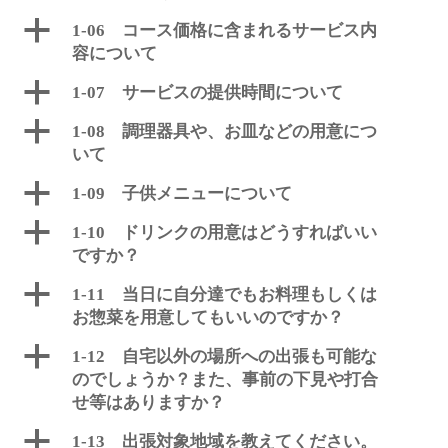
a
1-06 コース価格に含まれるサービス内
容について
a
1-07 サービスの提供時間について
a
1-08 調理器具や、お皿などの用意につ
いて
a
1-09 子供メニューについて
a
1-10 ドリンクの用意はどうすればいい
ですか？
a
1-11 当日に自分達でもお料理もしくは
お惣菜を用意してもいいのですか？
a
1-12 自宅以外の場所への出張も可能な
のでしょうか？また、事前の下見や打合
せ等はありますか？
a
1-13 出張対象地域を教えてください。