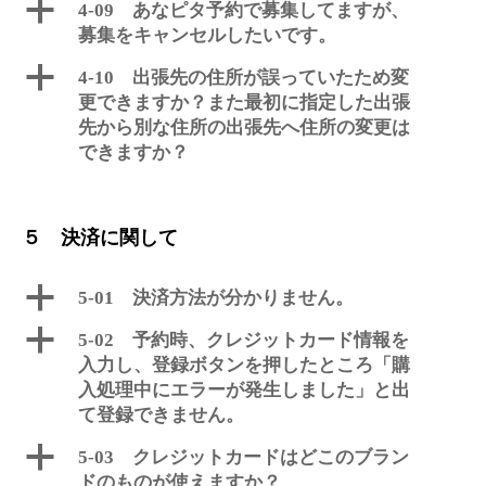
a
4-09 あなピタ予約で募集してますが、
募集をキャンセルしたいです。
a
4-10 出張先の住所が誤っていたため変
更できますか？また最初に指定した出張
先から別な住所の出張先へ住所の変更は
できますか？
５ 決済に関して
a
5-01 決済方法が分かりません。
a
5-02 予約時、クレジットカード情報を
入力し、登録ボタンを押したところ「購
入処理中にエラーが発生しました」と出
て登録できません。
a
5-03 クレジットカードはどこのブラン
ドのものが使えますか？