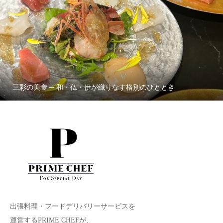
三彩の美食 ─ 和・仏・伊が織りなす格別のひととき
出張料理・フードデリバリーサービスを
運営するPRIME CHEFが、