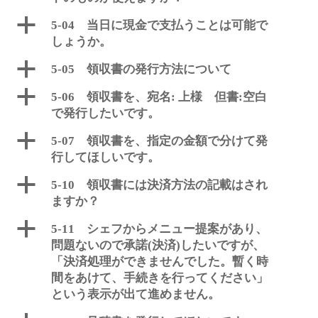
a
5-04 当日に現金で支払うことは可能で
しょうか。
a
5-05 領収書の発行方法について
a
5-06 領収書を、宛名: 上様 但書:空白
で発行したいです。
a
5-07 領収書を、指定の金額で分けて発
行してほしいです。
a
5-10 領収書には決済方法の記載はされ
ますか？
a
5-11 シェフからメニュー提案があり、
問題ないので承諾(決済)したいですが、
「決済処理ができませんでした。暫く時
間をあけて、手続きを行ってください」
という表示が出て進めません。