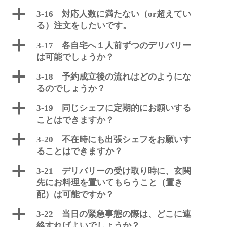
a
3-16 対応人数に満たない（or超えてい
る）注文をしたいです。
a
3-17 各自宅へ１人前ずつのデリバリー
は可能でしょうか？
a
3-18 予約成立後の流れはどのようにな
るのでしょうか？
a
3-19 同じシェフに定期的にお願いする
ことはできますか？
a
3-20 不在時にも出張シェフをお願いす
ることはできますか？
a
3-21 デリバリーの受け取り時に、玄関
先にお料理を置いてもらうこと（置き
配）は可能ですか？
a
3-22 当日の緊急事態の際は、どこに連
絡すればよいでしょうか？