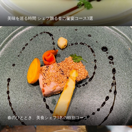
美味を巡る時間 シェフ贈る春の饗宴コース3選
春のひととき、美食シェフ3名の特別コース