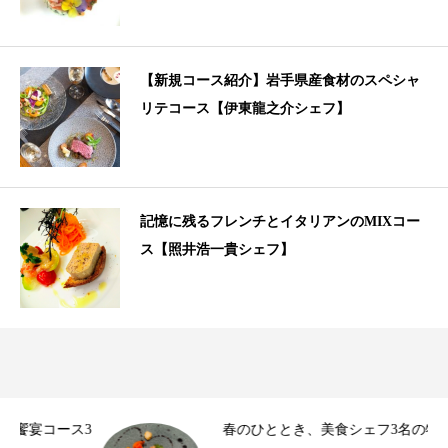
【新規コース紹介】岩手県産食材のスペシャ
リテコース【伊東龍之介シェフ】
記憶に残るフレンチとイタリアンのMIXコー
ス【照井浩一貴シェフ】
3
春のひととき、美食シェフ3名の特別コース