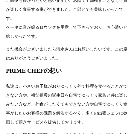
ご面倒も多かったかと思いますが、お陰で全部残すことなく全員
が楽しく食事する事ができました。全部とても美味しかったで
す。
ケーキに音が鳴るロウソクを用意して下さっており、お心遣いと
嬉しかったです。
また機会がございましたら清水さんにお願いしたいです。この度
はありがとうございました。
PRIME CHEFの想い
私達は、小さいお子様がおりゆっくり外で料理を食べることがで
きない方や、祖父祖母の誕生日を自宅でゆっくり家族と共に楽し
みたい方など、外食がしたくてもできない方や自宅でゆっくり食
事がしたいお客様の課題を解決するべく、多くの出張シェフに参
画して頂きサービスを提供しております。