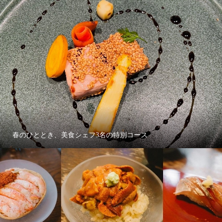
春のひととき、美食シェフ3名の特別コース