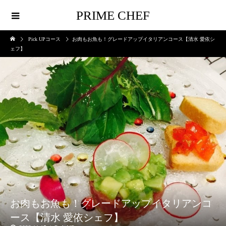
PRIME CHEF
Pick UPコース
お肉もお魚も！グレードアップイタリアンコース【清水 愛依シ
ェフ】
お肉もお魚も！グレードアップイタリアンコ
ース【清水 愛依シェフ】