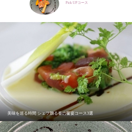
Pick UPコース
美味を巡る時間 シェフ贈る春の饗宴コース3選