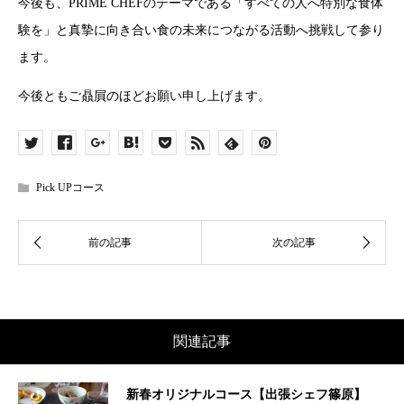
今後も、PRIME CHEFのテーマである「すべての人へ特別な食体
験を」と真摯に向き合い食の未来につながる活動へ挑戦して参り
ます。
今後ともご贔屓のほどお願い申し上げます。
Pick UPコース
関連記事
新春オリジナルコース【出張シェフ篠原】