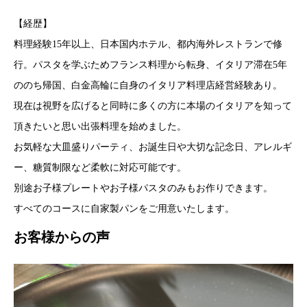
【経歴】
料理経験15年以上、日本国内ホテル、都内海外レストランで修
行。パスタを学ぶためフランス料理から転身、イタリア滞在5年
ののち帰国、白金高輪に自身のイタリア料理店経営経験あり。
現在は視野を広げると同時に多くの方に本場のイタリアを知って
頂きたいと思い出張料理を始めました。
お気軽な大皿盛りパーティ、お誕生日や大切な記念日、アレルギ
ー、糖質制限など柔軟に対応可能です。
別途お子様プレートやお子様パスタのみもお作りできます。
すべてのコースに自家製パンをご用意いたします。
お客様からの声