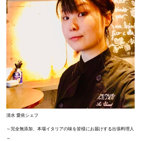
清水 愛依シェフ
～完全無添加、本場イタリアの味を皆様にお届けする出張料理人
～