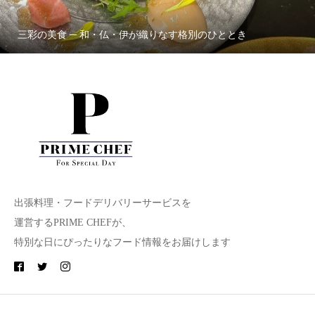
三彩の美食 ─ 和・仏・伊が織りなす格別のひととき
出張料理・フードデリバリーサービスを
運営するPRIME CHEFが、
特別な日にぴったりなフード情報をお届けします