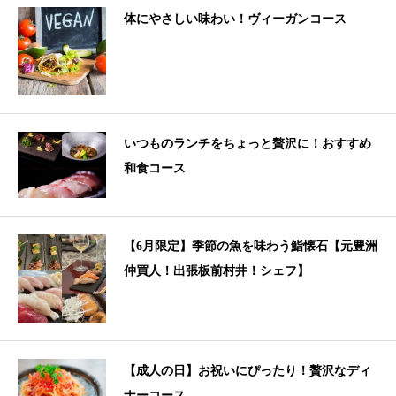
体にやさしい味わい！ヴィーガンコース
いつものランチをちょっと贅沢に！おすすめ
和食コース
【6月限定】季節の魚を味わう鮨懐石【元豊洲
仲買人！出張板前村井！シェフ】
【成人の日】お祝いにぴったり！贅沢なディ
ナーコース