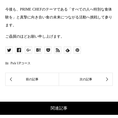
今後も、PRIME CHEFのテーマである「すべての人へ特別な食体
験を」と真摯に向き合い食の未来につながる活動へ挑戦して参り
ます。
ご贔屓のほどお願い申し上げます。
Pick UPコース
関連記事