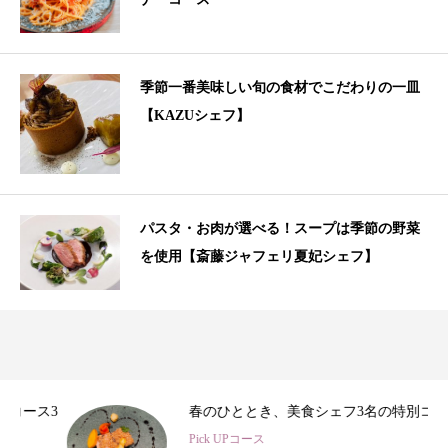
季節一番美味しい旬の食材でこだわりの一皿
【KAZUシェフ】
パスタ・お肉が選べる！スープは季節の野菜
を使用【斎藤ジャフェリ夏妃シェフ】
3
春のひととき、美食シェフ3名の特別コース
Pick UPコース