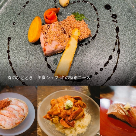
春のひととき、美食シェフ3名の特別コース