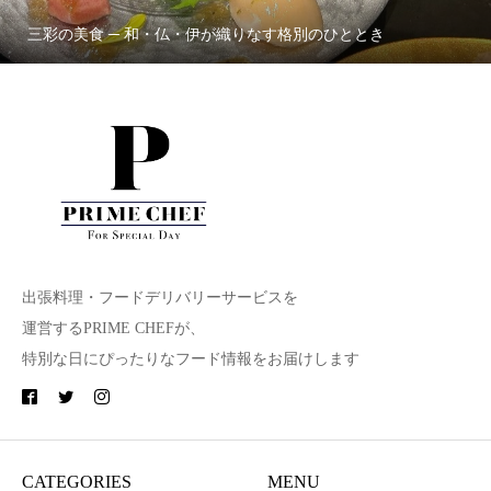
三彩の美食 ─ 和・仏・伊が織りなす格別のひととき
出張料理・フードデリバリーサービスを
運営するPRIME CHEFが、
特別な日にぴったりなフード情報をお届けします
CATEGORIES
MENU