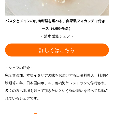
パスタとメインのお肉料理を選べる、自家製フォカッチャ付きコ
ース（6,000円/名）
＜清水 愛依シェフ＞
詳しくはこちら
～シェフの紹介～
完全無添加、本場イタリアの味をお届けする出張料理人！料理経
験通算20年、日本国内ホテル、都内海外レストランで修行され、
多くの方へ本場を知って頂きたいという強い想いを持って活動さ
れているシェフです。