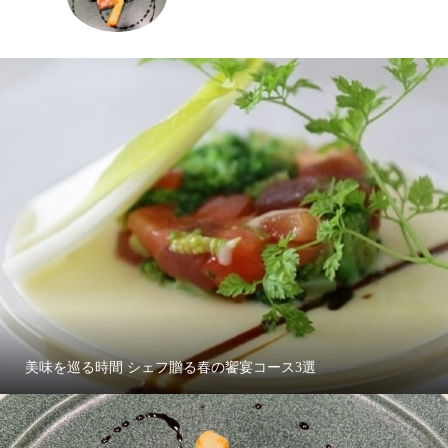
美味を巡る時間 シェフ贈る春の饗宴コース3選