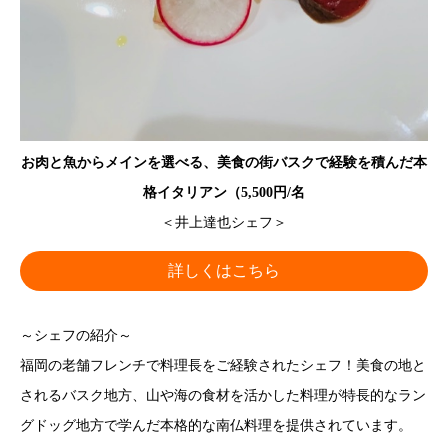
お肉と魚からメインを選べる、美食の街バスクで経験を積んだ本
格イタリアン（5,500円/名
＜井上達也シェフ＞
詳しくはこちら
～シェフの紹介～
福岡の老舗フレンチで料理長をご経験されたシェフ！美食の地と
されるバスク地方、山や海の食材を活かした料理が特長的なラン
グドッグ地方で学んだ本格的な南仏料理を提供されています。