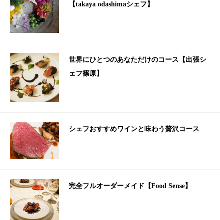
【takaya odashimaシェフ】
世界にひとつのあなただけのコース【出張シ
ェフ篠原】
シェフおすすめワインと味わう贅沢コース
完全フルオーダーメイド【Food Sense】