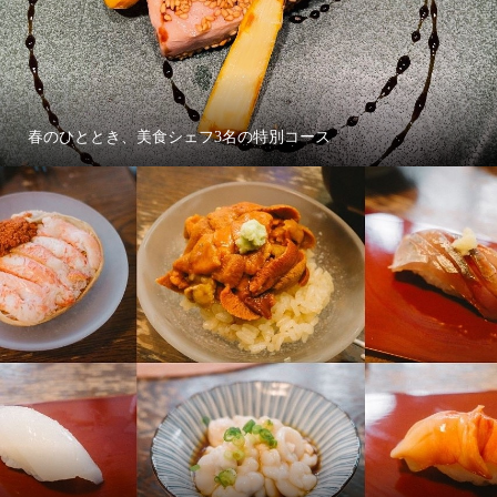
春のひととき、美食シェフ3名の特別コース