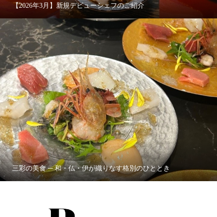
【2026年3月】新規デビューシェフのご紹介
三彩の美食 ─ 和・仏・伊が織りなす格別のひととき