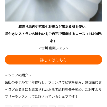
霜降り馬肉や京都七谷鴨など贅沢食材を使い、
星付きレストランの味わいをご自宅で堪能するコース（44,000円/
名）
＜古川 慶顕シェフ＞
詳しくはこちら
～シェフの紹介～
葉山のホテルで14年修行し、フランスで経験を積み、帰国後に食
べログ百名店にも選出されたお店で総料理長を務め、2024年より
フリーランスとして活躍されているシェフです！