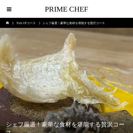
PRIME CHEF
Pick UPコース
シェフ厳選！豪華な食材を堪能する贅沢コース
シェフ厳選！豪華な食材を堪能する贅沢コー
ス