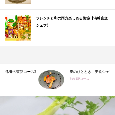
フレンチと和の両方楽しめる御節【清崎直道
シェフ】
3
春のひととき、美食シェフ3名の特別コース
Pick UPコース