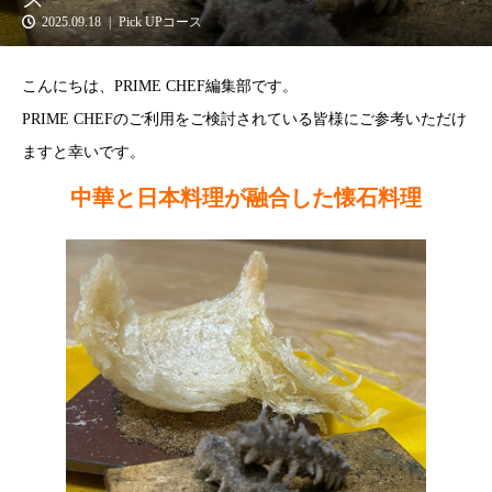
2025.09.18
Pick UPコース
こんにちは、PRIME CHEF編集部です。
PRIME CHEFのご利用をご検討されている皆様にご参考いただけ
ますと幸いです。
中華と日本料理が融合した懐石料理