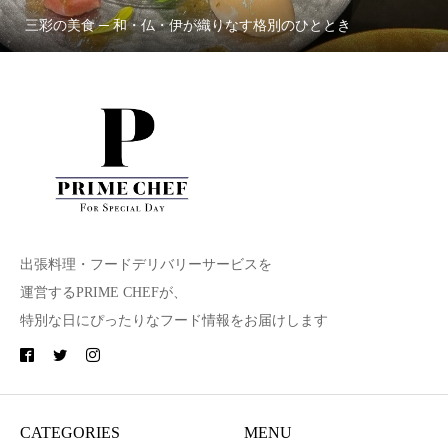
三彩の美食 ─ 和・仏・伊が織りなす格別のひととき
出張料理・フードデリバリーサービスを
運営するPRIME CHEFが、
特別な日にぴったりなフード情報をお届けします
CATEGORIES
MENU