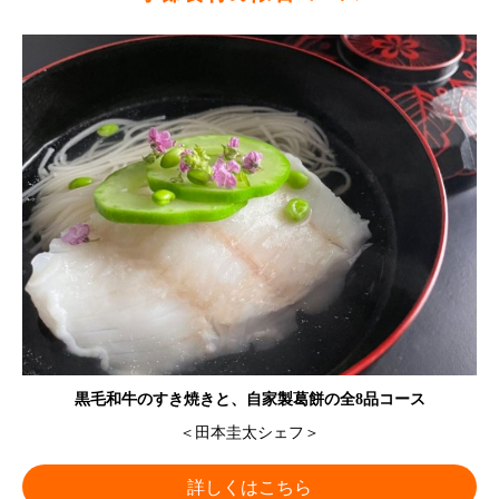
黒毛和牛のすき焼きと、自家製葛餅の全8品コース
＜田本圭太シェフ＞
詳しくはこちら