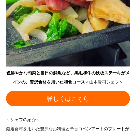
色鮮やかな旬菜と当日の鮮魚など、黒毛和牛の鉄板ステーキがメ
インの、贅沢食材を用いた和食コース
＜山本貴司シェフ＞
詳しくはこちら
～シェフの紹介～
厳選食材を用いた贅沢なお料理とチョコペンアートのプレートが