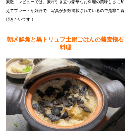
素敵！レビューでは、素材引き立つ豪華なお料理の美味しさに加
えてプレートが好評で、写真が多数掲載されているので是非ご覧
頂きたいです！
朝〆鮮魚と黒トリュフ土鍋ごはんの蕎麦懐石
料理