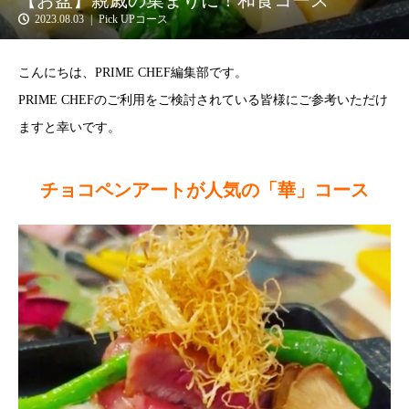
【お盆】親戚の集まりに！和食コース
2023.08.03
Pick UPコース
こんにちは、PRIME CHEF編集部です。
PRIME CHEFのご利用をご検討されている皆様にご参考いただけ
ますと幸いです。
チョコペンアートが人気の「華」コース