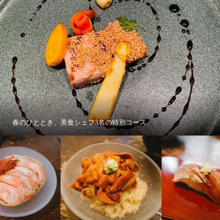
春のひととき、美食シェフ3名の特別コース