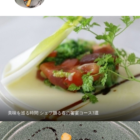
美味を巡る時間 シェフ贈る春の饗宴コース3選