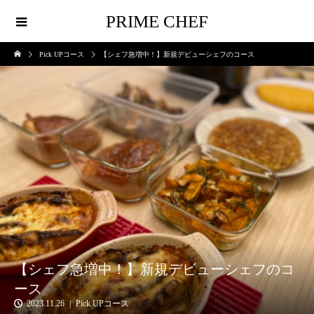
PRIME CHEF
Pick UPコース
【シェフ急増中！】新規デビューシェフのコース
【シェフ急増中！】新規デビューシェフのコ
ース
2023.11.26
Pick UPコース