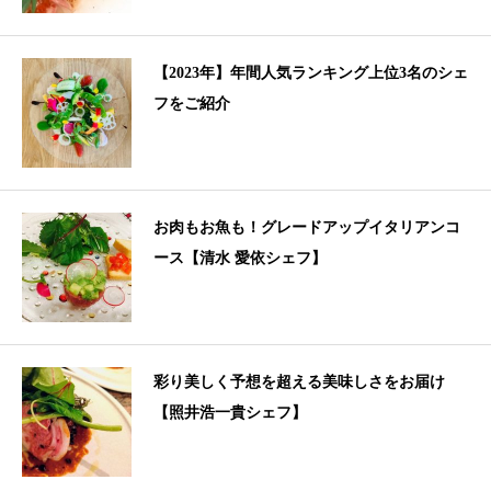
【2023年】年間人気ランキング上位3名のシェ
フをご紹介
お肉もお魚も！グレードアップイタリアンコ
ース【清水 愛依シェフ】
彩り美しく予想を超える美味しさをお届け
【照井浩一貴シェフ】