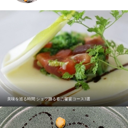
美味を巡る時間 シェフ贈る春の饗宴コース3選