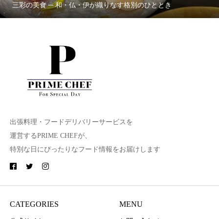
三彩の美食 ─ 和・仏・伊が織りなす格別のひととき
出張料理・フードデリバリーサービスを
運営するPRIME CHEFが、
特別な日にぴったりなフード情報をお届けします
CATEGORIES
MENU