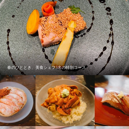
春のひととき、美食シェフ3名の特別コース