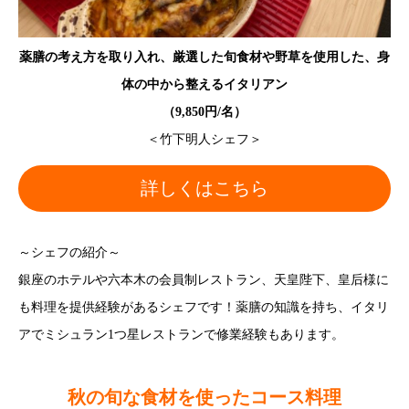
薬膳の考え方を取り入れ、厳選した旬食材や野草を使用した、身
体の中から整えるイタリアン
（9,850円/名）
＜竹下明人シェフ＞
詳しくはこちら
～シェフの紹介～
銀座のホテルや六本木の会員制レストラン、天皇陛下、皇后様に
も料理を提供経験があるシェフです！薬膳の知識を持ち、イタリ
アでミシュラン1つ星レストランで修業経験もあります。
秋の旬な食材を使ったコース料理