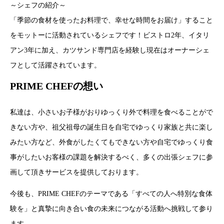
～シェフの紹介～
「季節の食材を使ったお料理で、幸せな時間をお届け」すること
をモットーに活動されているシェフです！ビストロ2年、イタリ
アン3年に加え、カツサンド専門店を経験し現在はオーナーシェ
フとして活躍されています。
PRIME CHEFの想い
私達は、小さいお子様がおりゆっくり外で料理を食べることがで
きない方や、祖父祖母の誕生日を自宅でゆっくり家族と共に楽し
みたい方など、外食がしたくてもできない方や自宅でゆっくり食
事がしたいお客様の課題を解決するべく、多くの出張シェフに参
画して頂きサービスを提供しております。
今後も、PRIME CHEFのテーマである「すべての人へ特別な食体
験を」と真摯に向き合い食の未来につながる活動へ挑戦して参り
ます。