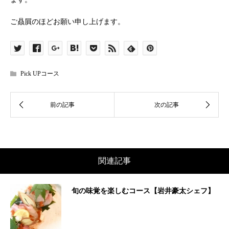
ご贔屓のほどお願い申し上げます。
Pick UPコース
関連記事
旬の味覚を楽しむコース【岩井豪太シェフ】