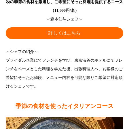
秋の季節の食材を厳選し、ご希望にそった料理を提供するコース
（11,000円/名）
＜森本知斗シェフ＞
詳しくはこちら
～シェフの紹介～
ブライダル企業にてフレンチを学び、東京渋谷のホテルにてフレ
ンチをベースとした料理を学んだ後、出張料理人へ。お客様のご
希望にそったお値段、メニュー内容を可能な限りご希望に対応頂
けるシェフです。
季節の食材を使ったイタリアンコース