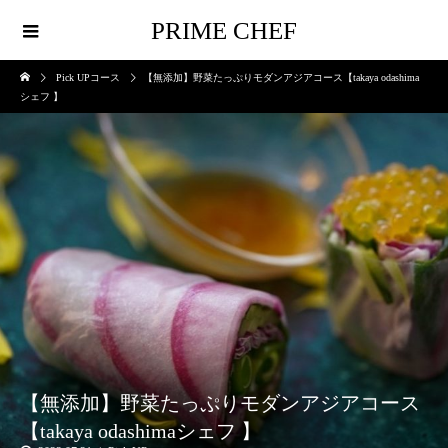
PRIME CHEF
Pick UPコース
【無添加】野菜たっぷりモダンアジアコース【takaya odashima
シェフ 】
【無添加】野菜たっぷりモダンアジアコース
【takaya odashimaシェフ 】