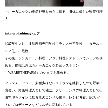
～オーガニックの季節野菜を自在に操る、身体に優しい野菜料理
人～
takaya odashimaシェフ
1987年生まれ、辻調理師専門学校フランス校卒業後、「タテルヨ
シノ芝」に勤務。
その後、シンガポール料理、アジア料理レストランでシェフを務
める。前職は恵比寿オーガニック野菜レストラン
「WEARETHEFARM」のシェフを務める。
フレンチ、アジア、多種多様なレストランを経験したのち野菜に
出会い、野菜料理人として独立。フリーランスの料理人として出
張料理をメインに飲食店のコンサル業務、レシピ考案、ECサイ
トのプロデュースなどマルチに活動している。