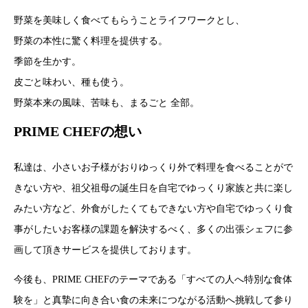
野菜を美味しく食べてもらうことライフワークとし、
野菜の本性に驚く料理を提供する。
季節を生かす。
皮ごと味わい、種も使う。
野菜本来の風味、苦味も、まるごと 全部。
PRIME CHEFの想い
私達は、小さいお子様がおりゆっくり外で料理を食べることがで
きない方や、祖父祖母の誕生日を自宅でゆっくり家族と共に楽し
みたい方など、外食がしたくてもできない方や自宅でゆっくり食
事がしたいお客様の課題を解決するべく、多くの出張シェフに参
画して頂きサービスを提供しております。
今後も、PRIME CHEFのテーマである「すべての人へ特別な食体
験を」と真摯に向き合い食の未来につながる活動へ挑戦して参り