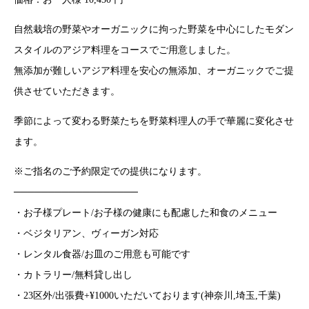
自然栽培の野菜やオーガニックに拘った野菜を中心にしたモダン
スタイルのアジア料理をコースでご用意しました。
無添加が難しいアジア料理を安心の無添加、オーガニックでご提
供させていただきます。
季節によって変わる野菜たちを野菜料理人の手で華麗に変化させ
ます。
※ご指名のご予約限定での提供になります。
──────────────────
・お子様プレート/お子様の健康にも配慮した和食のメニュー
・ベジタリアン、ヴィーガン対応
・レンタル食器/お皿のご用意も可能です
・カトラリー/無料貸し出し
・23区外/出張費+¥1000いただいております(神奈川,埼玉,千葉)