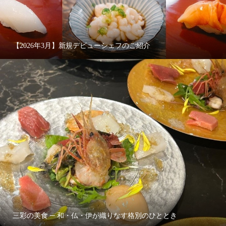
【2026年3月】新規デビューシェフのご紹介
三彩の美食 ─ 和・仏・伊が織りなす格別のひととき