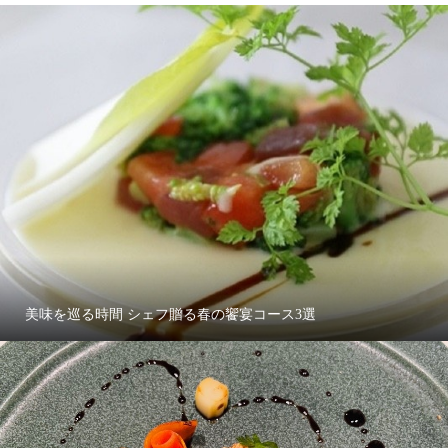
美味を巡る時間 シェフ贈る春の饗宴コース3選