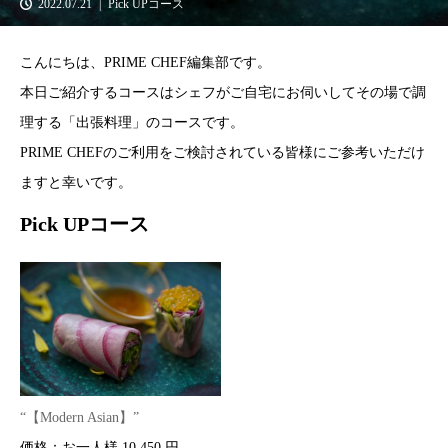
2022.07.21
Pick UPコース
こんにちは、PRIME CHEF編集部です。
本日ご紹介するコースはシェフがご自宅にお伺いしてその場で調
理する「出張料理」のコースです。
PRIME CHEFのご利用をご検討されている皆様にご参考いただけ
ますと幸いです。
Pick UPコース
“【Modern Asian】”
価格：お一人様 10,450 円