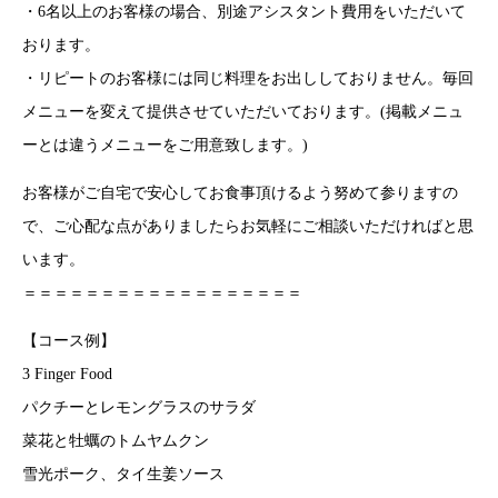
・6名以上のお客様の場合、別途アシスタント費用をいただいて
おります。
・リピートのお客様には同じ料理をお出ししておりません。毎回
メニューを変えて提供させていただいております。(掲載メニュ
ーとは違うメニューをご用意致します。)
お客様がご自宅で安心してお食事頂けるよう努めて参りますの
で、ご心配な点がありましたらお気軽にご相談いただければと思
います。
＝＝＝＝＝＝＝＝＝＝＝＝＝＝＝＝＝＝
【コース例】
3 Finger Food
パクチーとレモングラスのサラダ
菜花と牡蠣のトムヤムクン
雪光ポーク、タイ生姜ソース