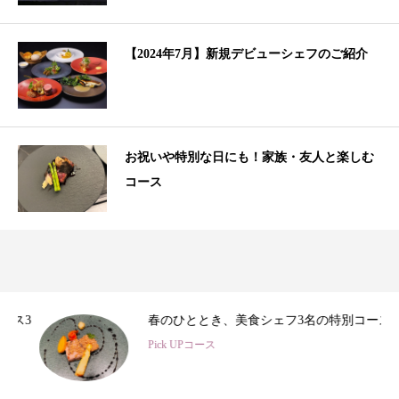
【2024年7月】新規デビューシェフのご紹介
お祝いや特別な日にも！家族・友人と楽しむ
コース
3
春のひととき、美食シェフ3名の特別コース
Pick UPコース