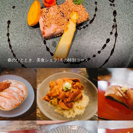
春のひととき、美食シェフ3名の特別コース