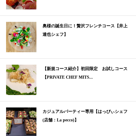
奥様の誕生日に！贅沢フレンチコース【井上
達也シェフ】
【新規コース紹介】初回限定 お試しコース
【PRIVATE CHEF MITS...
カジュアルパーティー専用【はっぴぃシェフ
(店舗：La pecco)】