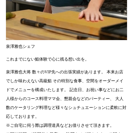
泉澤雅也シェフ
これまでにない鮨体験で心に残る想い出を。
泉澤雅也大将 数々のVIP先への出張実績があります。 本来お店
でしか味わえない高級鮨 その特別な食事、空間をオーダーメイ
ドでメニューを構成いたします。 記念日、お祝い事などにお二
人様からのコース料理ママ会、懇親会などのパーティー、 大人
数のケータリング料理など様々なシュチュエーションに柔軟に対
応しております。
※ご自宅に伺う際は調理道具などお借りさせて頂きます。