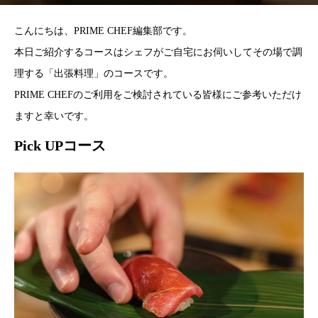
こんにちは、PRIME CHEF編集部です。
本日ご紹介するコースはシェフがご自宅にお伺いしてその場で調
理する「出張料理」のコースです。
PRIME CHEFのご利用をご検討されている皆様にご参考いただけ
ますと幸いです。
Pick UPコース