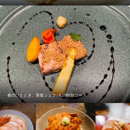
春のひととき、美食シェフ3名の特別コース