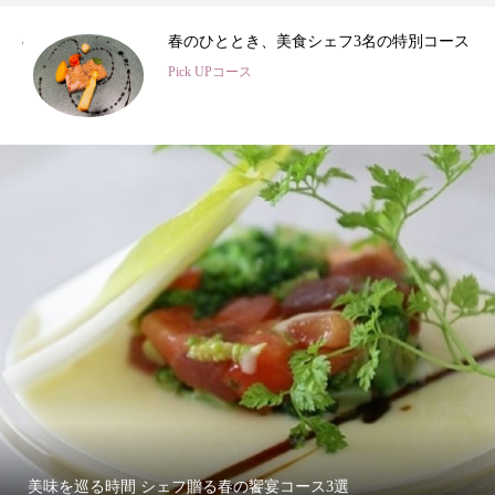
3
春のひととき、美食シェフ3名の特別コース
Pick UPコース
美味を巡る時間 シェフ贈る春の饗宴コース3選