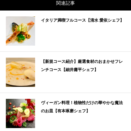
関連記事
イタリア満喫フルコース【清水 愛依シェフ】
【新規コース紹介】厳選食材のおまかせフレ
ンチコース【細井庸平シェフ】
ヴィーガン料理！植物性だけの華やかな魔法
のお皿【有本琢磨シェフ】