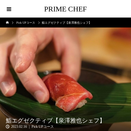
PRIME CHEF
Pick UPコース
鮨エグゼクティブ【泉澤雅也シェフ】
鮨エグゼクティブ【泉澤雅也シェフ】
2023.02.16
Pick UPコース