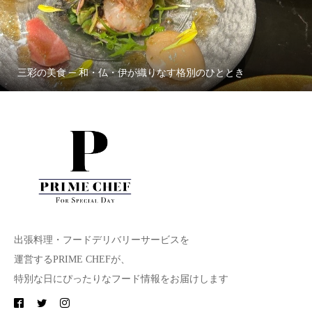
三彩の美食 ─ 和・仏・伊が織りなす格別のひととき
出張料理・フードデリバリーサービスを
運営するPRIME CHEFが、
特別な日にぴったりなフード情報をお届けします