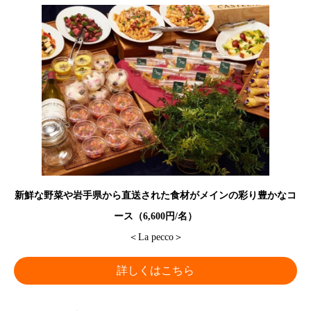
新鮮な野菜や岩手県から直送された食材がメインの彩り豊かなコ
ース（6,600円/名）
＜La pecco＞
詳しくはこちら