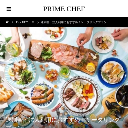
PRIME CHEF
Pick UPコース
送別会・法人利用におすすめ！ケータリングプラン
送別会・法人利用におすすめ！ケータリング
プラン