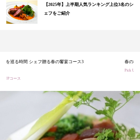
【2025年】上半期人気ランキング上位3名のシ
ェフをご紹介
3
春のひととき、美食シェフ3名の特別コース
Pick UPコース