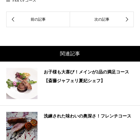
Pick UPコース
関連記事
お子様も大喜び！メインが2品の満足コース
【斎藤ジャフェリ夏妃シェフ】
洗練された味わいの奥深さ！フレンチコース