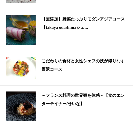
【無添加】野菜たっぷりモダンアジアコース
【takaya odashimaシェ...
こだわりの食材と女性シェフの技が織りなす
贅沢コース
～フランス料理の世界観を体感～【食のエン
ターテイナー/せいな】