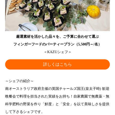
厳選素材を活かした品々を、ご予算に合わせて選ぶ
フィンガーフードのパーティープラン（5,500円～/名）
＜KAZUシェフ＞
詳しくはこちら
～シェフの紹介～
南オーストラリア政府主催の英国チャールズ国王(皇太子時) 歓迎
晩餐会で料理を担当された実績をお持ち！自家農園で無農薬・無
科学肥料の野菜を作り「鮮度」と「安全」を以て美味しさを提供
して下さるシェフです。