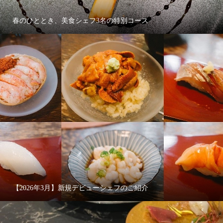
春のひととき、美食シェフ3名の特別コース
【2026年3月】新規デビューシェフのご紹介