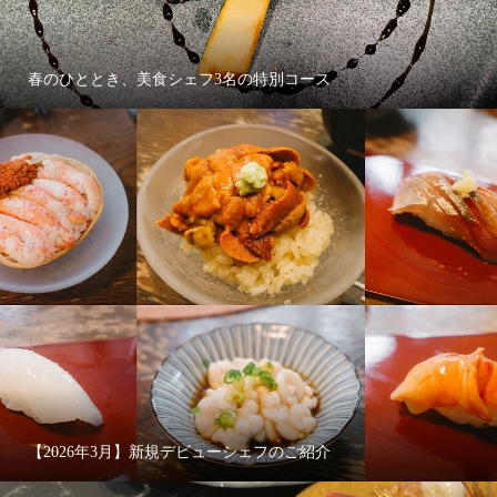
春のひととき、美食シェフ3名の特別コース
【2026年3月】新規デビューシェフのご紹介