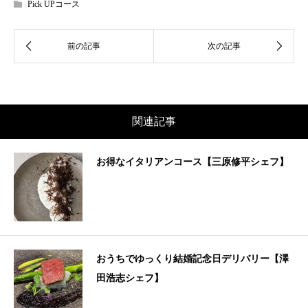
Pick UPコース
関連記事
お得なイタリアンコース【三原修平シェフ】
おうちでゆっくり結婚記念日デリバリー【澤
田浩志シェフ】