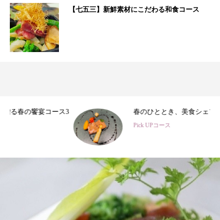
【七五三】新鮮素材にこだわる和食コース
3
春のひととき、美食シェフ3名の特別コース
Pick UPコース