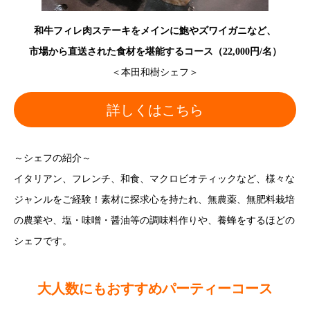
和牛フィレ肉ステーキをメインに鮑やズワイガニなど、
市場から直送された食材を堪能するコース（22,000円/名）
＜本田和樹シェフ＞
詳しくはこちら
～シェフの紹介～
イタリアン、フレンチ、和食、マクロビオティックなど、様々な
ジャンルをご経験！素材に探求心を持たれ、無農薬、無肥料栽培
の農業や、塩・味噌・醤油等の調味料作りや、養蜂をするほどの
シェフです。
大人数にもおすすめパーティーコース