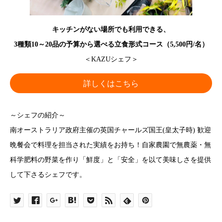
キッチンがない場所でも利用できる、
3種類10～20品の予算から選べる立食形式コース（5,500円/名）
＜KAZUシェフ＞
詳しくはこちら
～シェフの紹介～
南オーストラリア政府主催の英国チャールズ国王(皇太子時) 歓迎
晩餐会で料理を担当された実績をお持ち！自家農園で無農薬・無
科学肥料の野菜を作り「鮮度」と「安全」を以て美味しさを提供
して下さるシェフです。