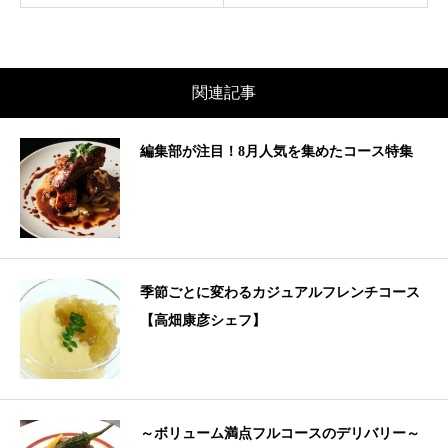
関連記事
編集部が注目！8月人気を集めたコース特集
季節ごとに変わるカジュアルフレンチコース
【高畑康彦シェフ】
～ボリューム満点フルコースのデリバリー～