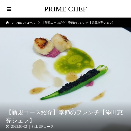
PRIME CHEF
Pick UPコース
【新規コース紹介】季節のフレンチ【添田恵亮シェフ】
【新規コース紹介】季節のフレンチ【添田恵
亮シェフ】
2022.09.02
Pick UPコース