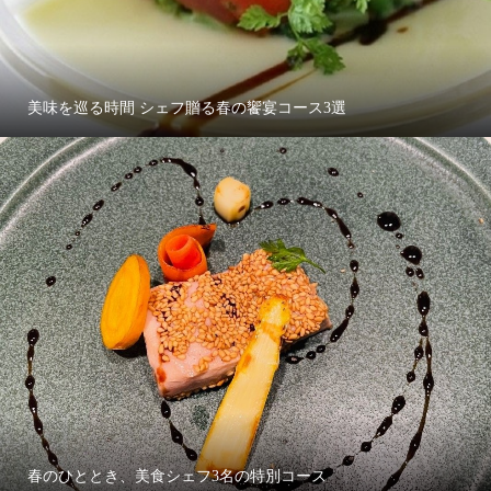
美味を巡る時間 シェフ贈る春の饗宴コース3選
春のひととき、美食シェフ3名の特別コース