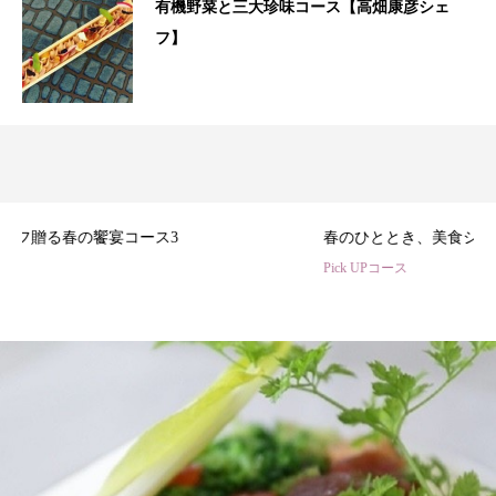
有機野菜と三大珍味コース【高畑康彦シェ
フ】
3
春のひととき、美食シェフ3名の特別コース
Pick UPコース