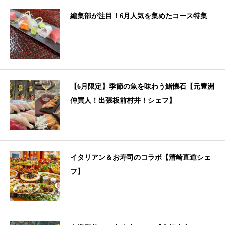
編集部が注目！6月人気を集めたコース特集
【6月限定】季節の魚を味わう鮨懐石【元豊洲
仲買人！出張板前村井！シェフ】
イタリアン＆お寿司のコラボ【清崎直道シェ
フ】