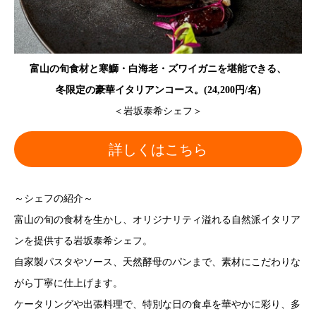
富山の旬食材と寒鰤・白海老・ズワイガニを堪能できる、
冬限定の豪華イタリアンコース。(24,200円/名)
＜岩坂泰希シェフ＞
詳しくはこちら
～シェフの紹介～
富山の旬の食材を生かし、オリジナリティ溢れる自然派イタリア
ンを提供する岩坂泰希シェフ。
自家製パスタやソース、天然酵母のパンまで、素材にこだわりな
がら丁寧に仕上げます。
ケータリングや出張料理で、特別な日の食卓を華やかに彩り、多