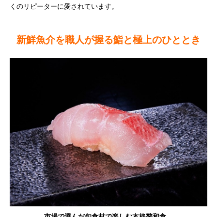
くのリピーターに愛されています。
新鮮魚介を職人が握る鮨と極上のひととき
市場で選んだ旬食材で楽しむ本格贅和食。