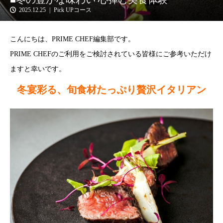
2025.12.25
Pick UPコース
こんにちは、PRIME CHEF編集部です。
PRIME CHEFのご利用をご検討されている皆様にご参考いただけ
ますと幸いです。
冬宴彩る、旬食材たっぷり贅沢イタリアン