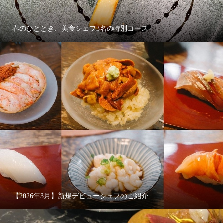
春のひととき、美食シェフ3名の特別コース
【2026年3月】新規デビューシェフのご紹介