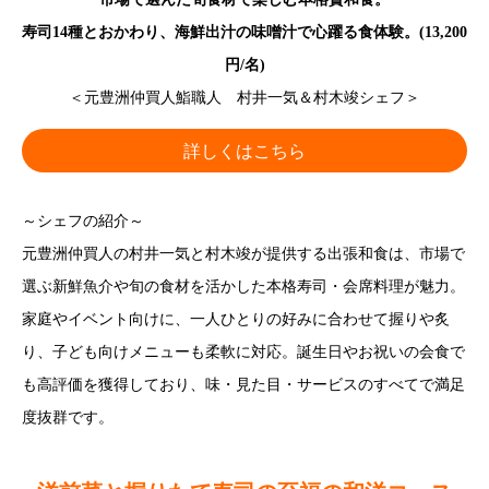
寿司14種とおかわり、海鮮出汁の味噌汁で心躍る食体験。(13,200
円/名)
＜元豊洲仲買人鮨職人 村井一気＆村木竣シェフ＞
詳しくはこちら
～シェフの紹介～
元豊洲仲買人の村井一気と村木竣が提供する出張和食は、市場で
選ぶ新鮮魚介や旬の食材を活かした本格寿司・会席料理が魅力。
家庭やイベント向けに、一人ひとりの好みに合わせて握りや炙
り、子ども向けメニューも柔軟に対応。誕生日やお祝いの会食で
も高評価を獲得しており、味・見た目・サービスのすべてで満足
度抜群です。