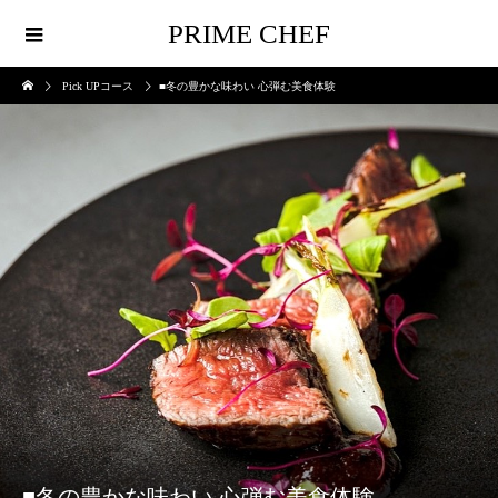
PRIME CHEF
Pick UPコース
■冬の豊かな味わい 心弾む美食体験
■冬の豊かな味わい 心弾む美食体験