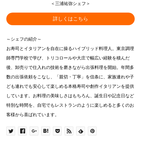
＜三浦祐弥シェフ＞
詳しくはこちら
～シェフの紹介～
お寿司とイタリアンを自在に操るハイブリッド料理人。東京調理
師専門学校で学び、トリコロールや大庄で幅広い経験を積んだ
後、卸売りで仕入れの技術を磨きながら出張料理を開始。年間多
数の出張依頼をこなし、「親切・丁寧」を信条に、家族連れや子
ども連れでも安心して楽しめる本格寿司や創作イタリアンを提供
しています。お料理の美味しさはもちろん、誕生日や記念日など
特別な時間を、自宅でもレストランのように楽しめると多くのお
客様から喜ばれています。