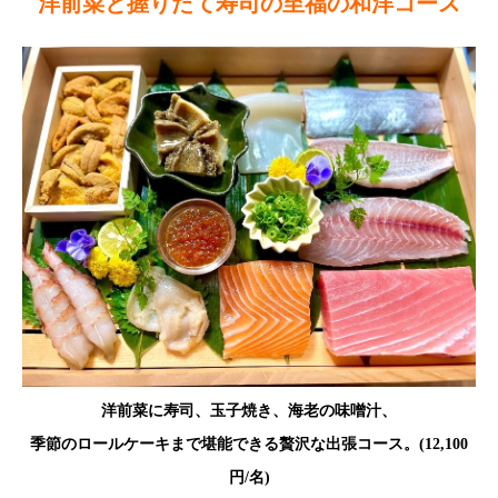
洋前菜と握りたて寿司の至福の和洋コース
洋前菜に寿司、玉子焼き、海老の味噌汁、
季節のロールケーキまで堪能できる贅沢な出張コース。(12,100
円/名)