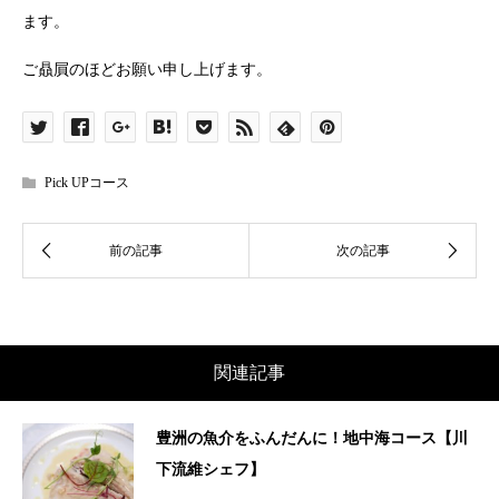
ます。
ご贔屓のほどお願い申し上げます。
Pick UPコース
関連記事
豊洲の魚介をふんだんに！地中海コース【川
下流維シェフ】