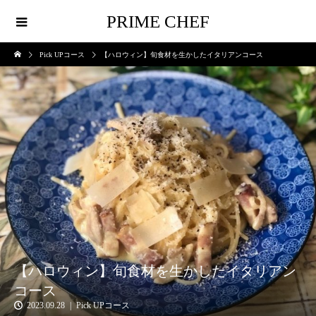
PRIME CHEF
Pick UPコース
【ハロウィン】旬食材を生かしたイタリアンコース
【ハロウィン】旬食材を生かしたイタリアン
コース
2023.09.28
Pick UPコース