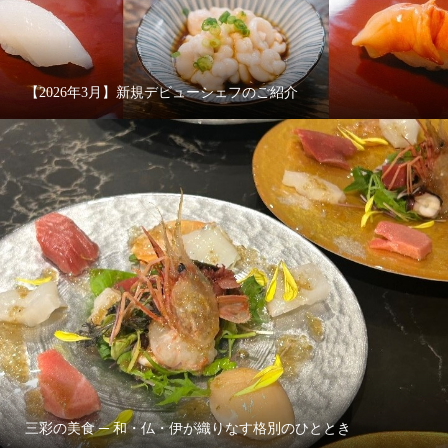
【2026年3月】新規デビューシェフのご紹介
三彩の美食 ─ 和・仏・伊が織りなす格別のひととき