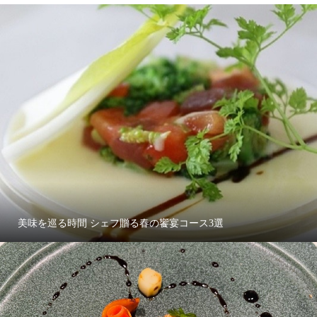
美味を巡る時間 シェフ贈る春の饗宴コース3選