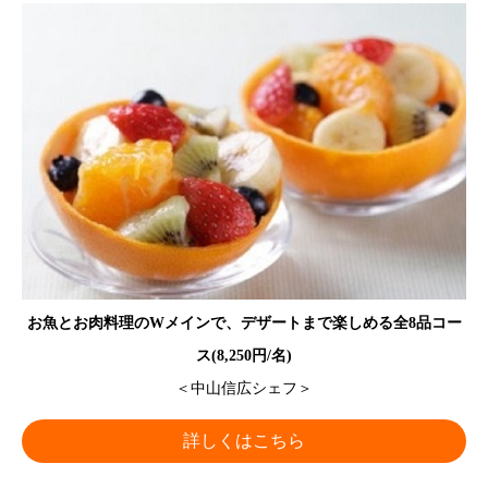
お魚とお肉料理のWメインで、デザートまで楽しめる全8品コー
ス(8,250円/名)
＜中山信広シェフ＞
詳しくはこちら