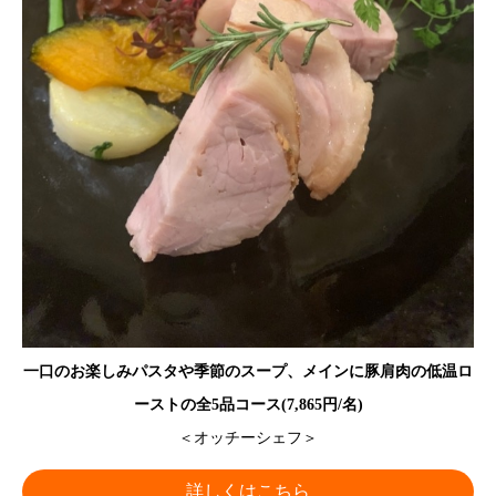
一口のお楽しみパスタや季節のスープ、メインに豚肩肉の低温ロ
ーストの全5品コース(7,865円/名)
＜オッチーシェフ＞
詳しくはこちら