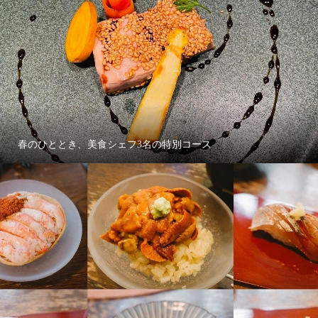
春のひととき、美食シェフ3名の特別コース