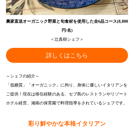
農家直送オーガニック野菜と旬食材を使用した全6品コース(8,800
円/名)
＜辻真樹シェフ＞
詳しくはこちら
～シェフの紹介～
「低糖質」「オーガニック」に拘り、身体に優しいイタリアンを
ご提供！現在は移住経験のある、セブ島のレストランやリゾート
ホテル経営、湘南の保育園で料理指導をされているシェフです。
彩り鮮やかな本格イタリアン