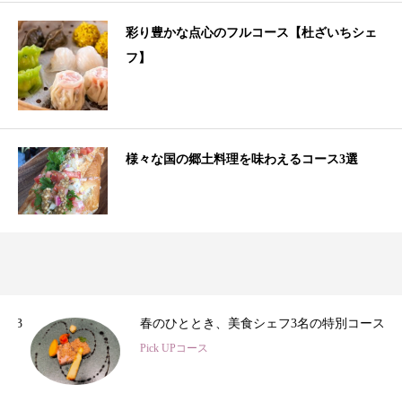
彩り豊かな点心のフルコース【杜ざいちシェ
フ】
様々な国の郷土料理を味わえるコース3選
3
春のひととき、美食シェフ3名の特別コース
Pick UPコース