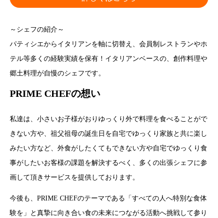
～シェフの紹介～
パティシエからイタリアンを軸に切替え、会員制レストランやホ
テル等多くの経験実績を保有！イタリアンベースの、創作料理や
郷土料理が自慢のシェフです。
PRIME CHEFの想い
私達は、小さいお子様がおりゆっくり外で料理を食べることがで
きない方や、祖父祖母の誕生日を自宅でゆっくり家族と共に楽し
みたい方など、外食がしたくてもできない方や自宅でゆっくり食
事がしたいお客様の課題を解決するべく、多くの出張シェフに参
画して頂きサービスを提供しております。
今後も、PRIME CHEFのテーマである「すべての人へ特別な食体
験を」と真摯に向き合い食の未来につながる活動へ挑戦して参り