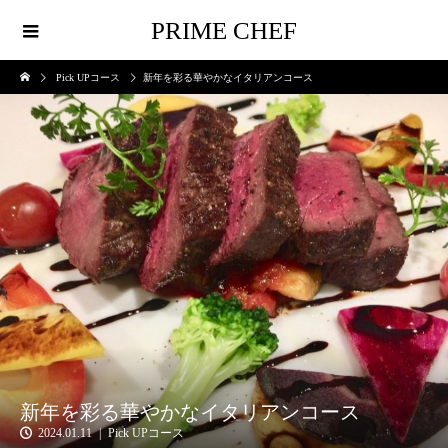
PRIME CHEF
Pick UPコース
新年を彩る華やかなイタリアンコース
新年を彩る華やかなイタリアンコース
2024.01.11
Pick UPコース