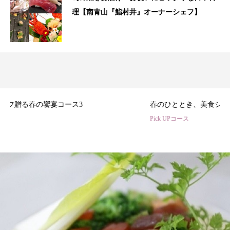
理【南青山『鮨村井』オーナーシェフ】
3
春のひととき、美食シェフ3名の特別コース
Pick UPコース