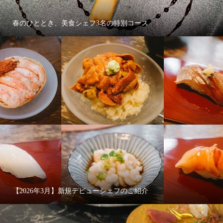
春のひととき、美食シェフ3名の特別コース
【2026年3月】新規デビューシェフのご紹介