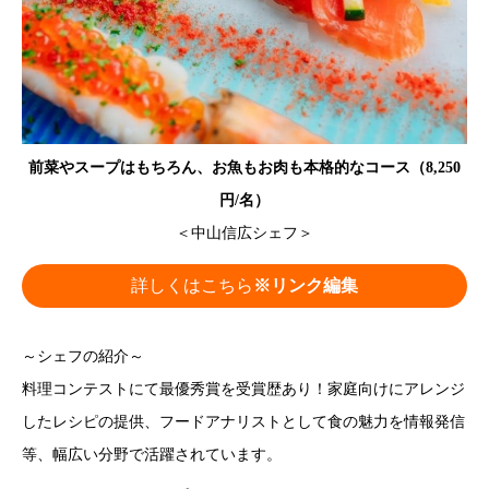
前菜やスープはもちろん、お魚もお肉も本格的なコース（8,250
円/名）
＜中山信広シェフ＞
詳しくはこちら
※リンク編集
～シェフの紹介～
料理コンテストにて最優秀賞を受賞歴あり！家庭向けにアレンジ
したレシピの提供、フードアナリストとして食の魅力を情報発信
等、幅広い分野で活躍されています。