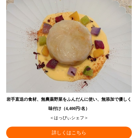
岩手直送の食材、無農薬野菜をふんだんに使い、無添加で優しく
味付け（4,400円/名）
＜はっぴぃシェフ＞
詳しくはこちら