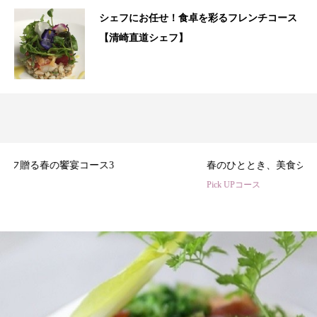
シェフにお任せ！食卓を彩るフレンチコース
【清崎直道シェフ】
3
春のひととき、美食シェフ3名の特別コース
Pick UPコース