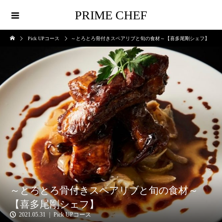
PRIME CHEF
Pick UPコース
～とろとろ骨付きスペアリブと旬の食材～【喜多尾剛シェフ】
～とろとろ骨付きスペアリブと旬の食材～
【喜多尾剛シェフ】
2021.05.31
Pick UPコース