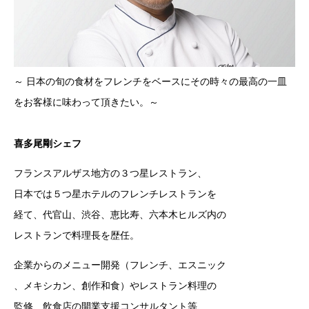
～ 日本の旬の食材をフレンチをベースにその時々の最高の一皿
をお客様に味わって頂きたい。～
喜多尾剛シェフ
フランスアルザス地方の３つ星レストラン、
日本では５つ星ホテルのフレンチレストランを
経て、代官山、渋谷、恵比寿、六本木ヒルズ内の
レストランで料理長を歴任。
企業からのメニュー開発（フレンチ、エスニック
、メキシカン、創作和食）やレストラン料理の
監修、飲食店の開業支援コンサルタント等、