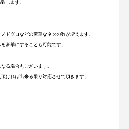
当致します。
、ノドグロなどの豪華なネタの数が増えます。
みを豪華にすることも可能です。
になる場合もございます。
え頂ければ出来る限り対応させて頂きます。