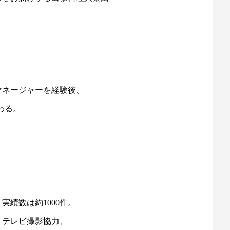
マネージャーを経験後、
わる。
績数は約1000件。
、テレビ撮影協力、