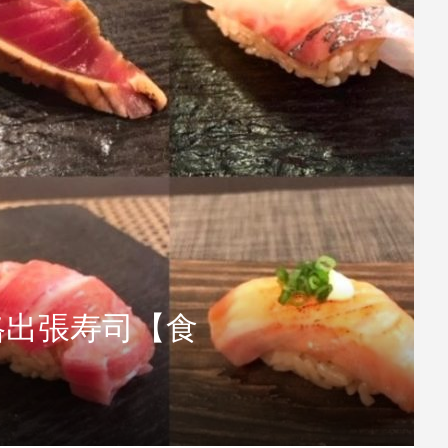
格出張寿司【食