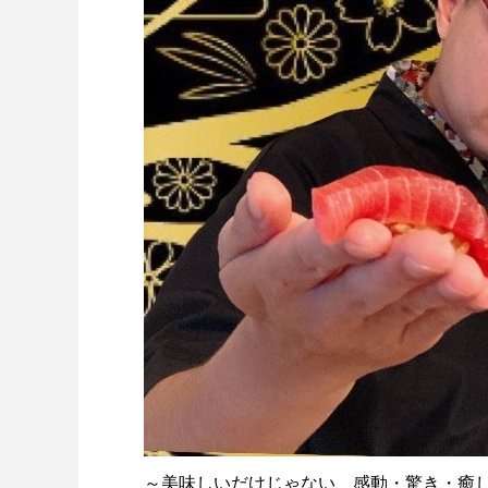
～美味しいだけじゃない、感動・驚き・癒