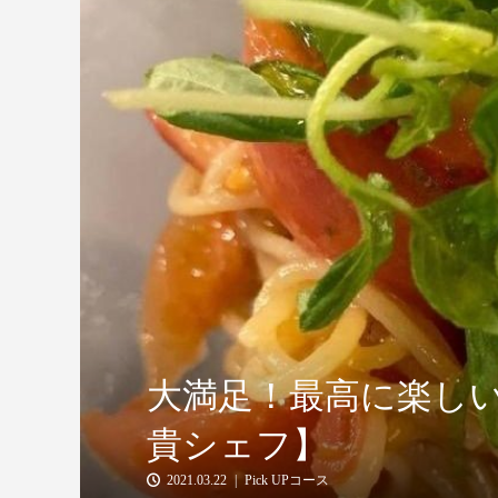
大満足！最高に楽し
貴シェフ】
2021.03.22
Pick UPコース