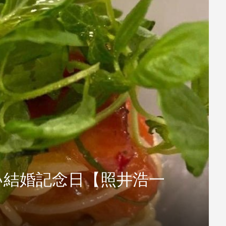
い結婚記念日【照井浩一