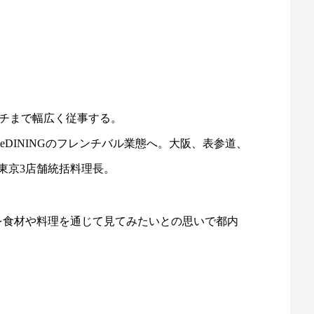
ンチまで幅広く従事する。
eDININGのフレンチバル業態へ。大阪、表参道、
東京3店舗統括料理長。
郷を食材や料理を通じて見てみたいとの思いで都内