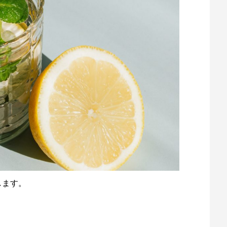
します。
！