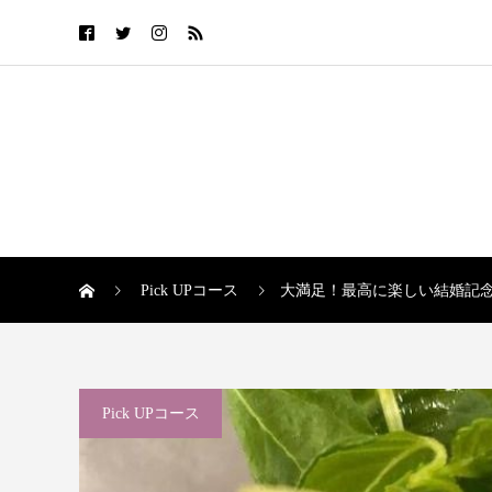
Pick UPコース
大満足！最高に楽しい結婚記
Pick UPコース