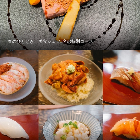
春のひととき、美食シェフ3名の特別コース