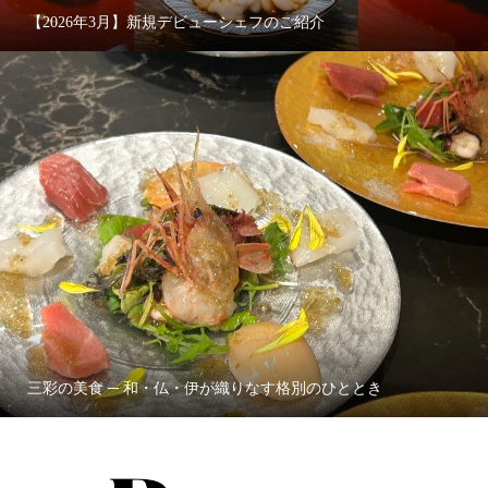
【2026年3月】新規デビューシェフのご紹介
三彩の美食 ─ 和・仏・伊が織りなす格別のひととき