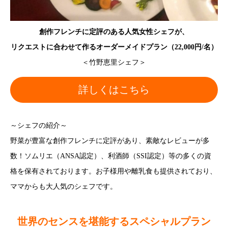
創作フレンチに定評のある人気女性シェフが、
リクエストに合わせて作るオーダーメイドプラン（22,000円/名）
＜竹野恵里シェフ＞
詳しくはこちら
～シェフの紹介～
野菜が豊富な創作フレンチに定評があり、素敵なレビューが多
数！ソムリエ（ANSA認定）、利酒師（SSI認定）等の多くの資
格を保有されております。お子様用や離乳食も提供されており、
ママからも大人気のシェフです。
世界のセンスを堪能するスペシャルプラン