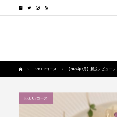
Pick UPコース
【2024年3月】新規デビュー
Pick UPコース