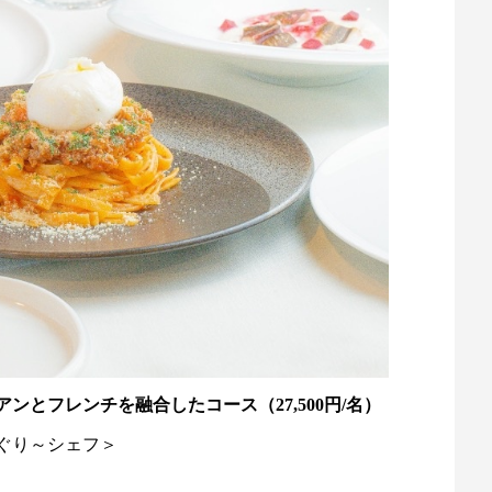
とフレンチを融合したコース（27,500円/名）
ぐり～シェフ＞