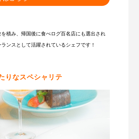
験を積み、帰国後に食べログ百名店にも選出され
リーランスとして活躍されているシェフです！
たりなスペシャリテ