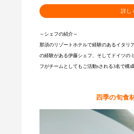
詳し
～シェフの紹介～
那須のリゾートホテルで経験のあるイタリ
の経験がある伊藤シェフ、そしてドイツの
フがチームとしてもご活動sされる3名で構
四季の旬食