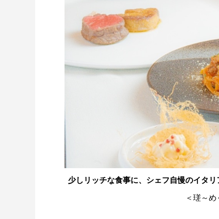
少しリッチな食事に、シェフ自慢のイタリアン
＜瑳～め