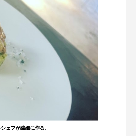
るシェフが繊細に作る、