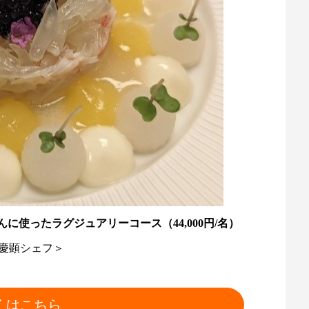
使ったラグジュアリーコース（44,000円/名）
 慶顕シェフ＞
くはこちら