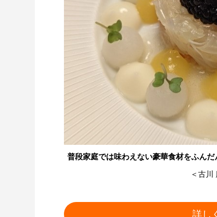
普段家庭では味わえない豪華食材をふんだんに
＜古川
詳し