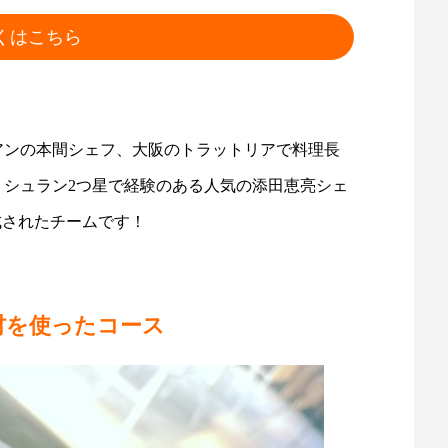
くはこちら
アンの本間シェフ、大阪のトラットリアで料理長
ミシュラン2つ星で経験のある人気の添田恵亮シェ
成されたチームです！
材を使ったコース