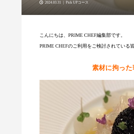
2024.03.31
Pick UPコース
こんにちは、PRIME CHEF編集部です。
PRIME CHEFのご利用をご検討されて
素材に拘った