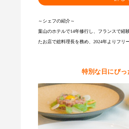
～シェフの紹介～
葉山のホテルで14年修行し、フランスで経
たお店で総料理長を務め、2024年よりフ
特別な日にぴっ