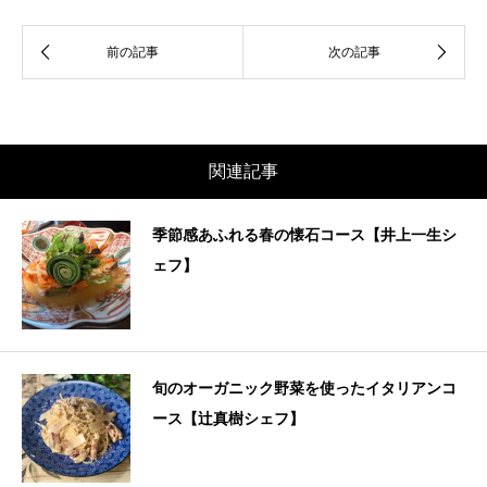
関連記事
季節感あふれる春の懐石コース【井上一生シ
ェフ】
旬のオーガニック野菜を使ったイタリアンコ
ース【辻真樹シェフ】