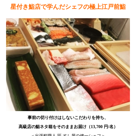
星付き鮨店で学んだシェフの極上江戸前鮨
事前の切り付けはしないこだわりを持ち、
高級店の鮨ネタ箱をそのままお届け（13,700 円/名）
＜出張鮨職人 匠 すし屋の健一シェフ＞