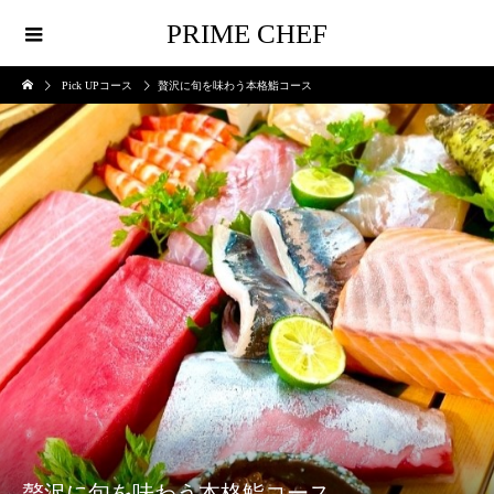
PRIME CHEF
Pick UPコース
贅沢に旬を味わう本格鮨コース
贅沢に旬を味わう本格鮨コース