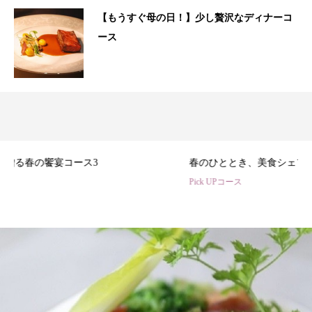
【もうすぐ母の日！】少し贅沢なディナーコ
ース
3
春のひととき、美食シェフ3名の特別コース
Pick UPコース