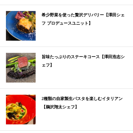
希少野菜を使った贅沢デリバリー【澤田シェ
フ プロデュースユニット】
旨味たっぷりのステーキコース【澤田浩志シ
ェフ】
2種類の自家製生パスタを楽しむイタリアン
【鵜沢翔太シェフ】