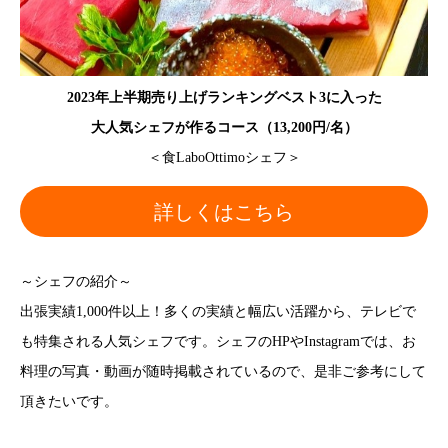
2023年上半期売り上げランキングベスト3に入った
大人気シェフが作るコース（13,200円/名）
＜食LaboOttimoシェフ＞
詳しくはこちら
～シェフの紹介～
出張実績1,000件以上！多くの実績と幅広い活躍から、テレビで
も特集される人気シェフです。シェフのHPやInstagramでは、お
料理の写真・動画が随時掲載されているので、是非ご参考にして
頂きたいです。