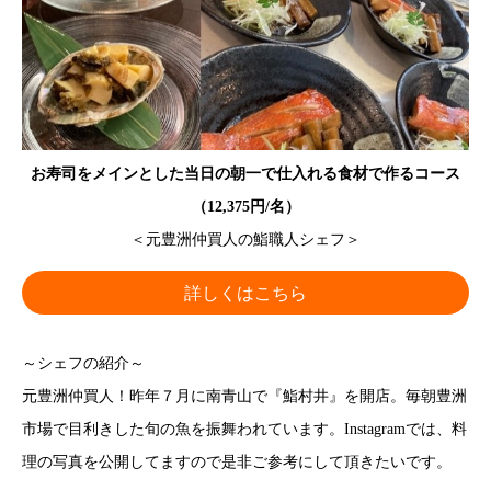
お寿司をメインとした当日の朝一で仕入れる食材で作るコース
（12,375円/名）
＜元豊洲仲買人の鮨職人シェフ＞
詳しくはこちら
～シェフの紹介～
元豊洲仲買人！昨年７月に南青山で『鮨村井』を開店。毎朝豊洲
市場で目利きした旬の魚を振舞われています。Instagramでは、料
理の写真を公開してますので是非ご参考にして頂きたいです。