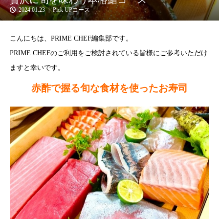
2024.01.23
Pick UPコース
こんにちは、PRIME CHEF編集部です。
PRIME CHEFのご利用をご検討されている皆様にご参考いただけ
ますと幸いです。
赤酢で握る旬な食材を使ったお寿司