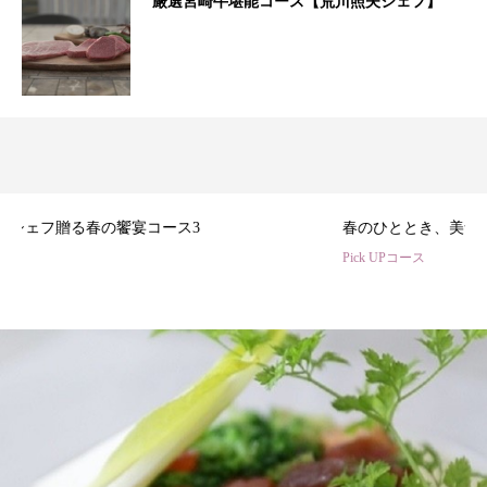
厳選宮崎牛堪能コース【荒川照夫シェフ】
3
春のひととき、美食シェフ3名の特別コース
Pick UPコース