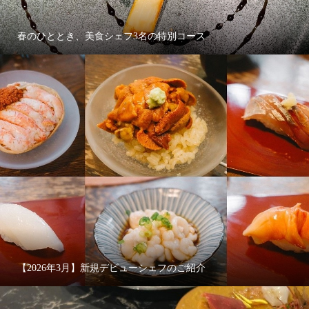
春のひととき、美食シェフ3名の特別コース
【2026年3月】新規デビューシェフのご紹介