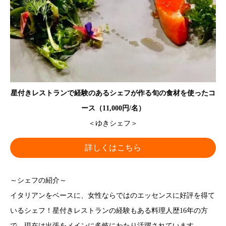
星付きレストランで経験のあるシェフが作る旬の食材を使ったコ
ース（11,000円/名）
＜ゆきシェフ＞
詳しくはこちら
～シェフの紹介～
イタリアンをベースに、女性ならではのエッセンスに好評を得て
いるシェフ！星付きレストランの経験もある料理人歴16年の方
で、現在は出張をメインに多岐にわたり活躍されています。