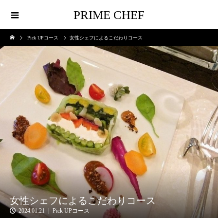
PRIME CHEF
Pick UPコース
女性シェフによるこだわりコース
女性シェフによるこだわりコース
2024.01.21
Pick UPコース