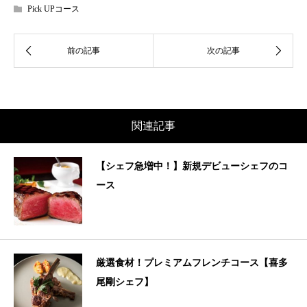
Pick UPコース
関連記事
【シェフ急増中！】新規デビューシェフのコ
ース
厳選食材！プレミアムフレンチコース【喜多
尾剛シェフ】