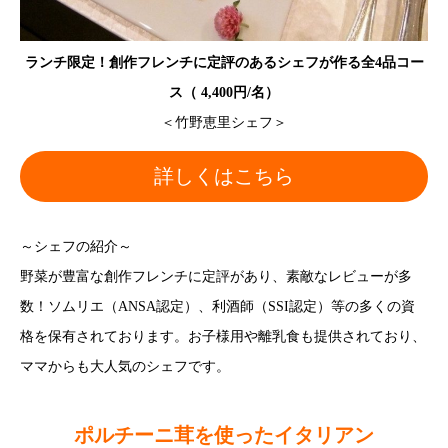
ランチ限定！創作フレンチに定評のあるシェフが作る全4品コー
ス（ 4,400円/名）
＜竹野恵里シェフ＞
詳しくはこちら
～シェフの紹介～
野菜が豊富な創作フレンチに定評があり、素敵なレビューが多
数！ソムリエ（ANSA認定）、利酒師（SSI認定）等の多くの資
格を保有されております。お子様用や離乳食も提供されており、
ママからも大人気のシェフです。
ポルチーニ茸を使ったイタリアン