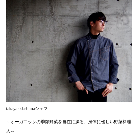
takaya odashimaシェフ
～オーガニックの季節野菜を自在に操る、身体に優しい野菜料理
人～