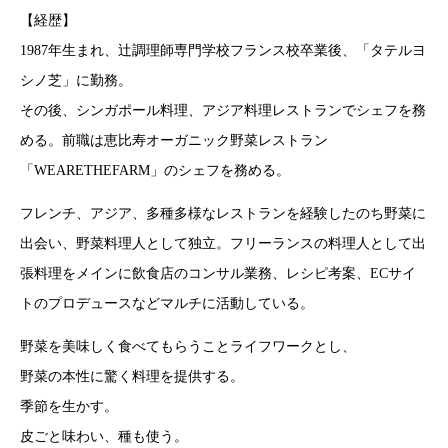
【経歴】
1987年生まれ、辻調理師専門学校フランス校卒業後、「タテルヨ
シノ芝」に勤務。
その後、シンガポール料理、アジア料理レストランでシェフを務
める。前職は恵比寿オーガニック野菜レストラン
「WEARETHEFARM」のシェフを務める。
フレンチ、アジア、多種多様なレストランを経験したのち野菜に
出会い、野菜料理人として独立。フリーランスの料理人として出
張料理をメインに飲食店のコンサル業務、レシピ考案、ECサイ
トのプロデュースなどマルチに活動している。
野菜を美味しく食べてもらうことライフワークとし、
野菜の本性に驚く料理を提供する。
季節を生かす。
皮ごと味わい、種も使う。