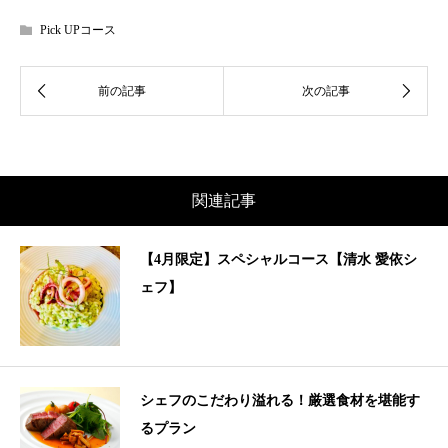
Pick UPコース
関連記事
【4月限定】スペシャルコース【清水 愛依シ
ェフ】
シェフのこだわり溢れる！厳選食材を堪能す
るプラン