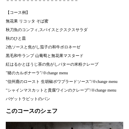
＝＝＝＝＝＝＝＝＝＝＝＝＝＝＝＝＝＝
【コース例】
無花果 リコッタ そば蜜
秋刀魚のコンフィ,スパイスとクスクスサラダ
秋のひと皿
2色ソースと焦がし茄子の和牛ボロネーゼ
黒毛和牛ランプ 山葡萄と無花果マスタード
紅はるかとほうじ茶の焦がしバターの米粉クレープ
”猪のカルボナーラ”/※change menu
“信州鹿のロースト 生胡椒ポワブラードソース”/※change menu
“シャインマスカットと貴腐ワインのクレープ”/※change menu
バゲットラビットのパン
このコースのシェフ