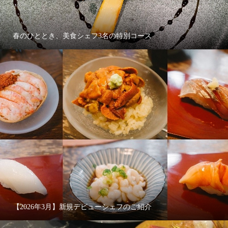
春のひととき、美食シェフ3名の特別コース
【2026年3月】新規デビューシェフのご紹介