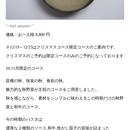
“~feel autumn~”
価格：お一人様 8,800 円
※12/19～12/25はクリスマスコース限定コースのご案内です。
クリスマスのご予約は限定コースのみのご予約になっております
10,11月限定のコース
収穫の秋、味覚の秋、食欲の秋。
魅力的な秋野菜が主役のコースをご用意しました。
秋を感じながら、素材をシンプルに味わえるこの時期だけの秋野
菜と和牛のコース。
今の時期のパスタは
濃厚な２種類のソース,和牛,焦がし茄子の旨味が詰まった