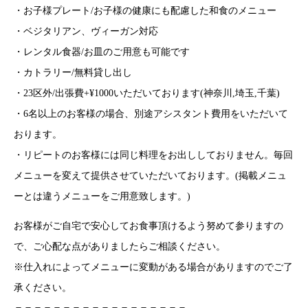
・お子様プレート/お子様の健康にも配慮した和食のメニュー
・ベジタリアン、ヴィーガン対応
・レンタル食器/お皿のご用意も可能です
・カトラリー/無料貸し出し
・23区外/出張費+¥1000いただいております(神奈川,埼玉,千葉)
・6名以上のお客様の場合、別途アシスタント費用をいただいて
おります。
・リピートのお客様には同じ料理をお出ししておりません。毎回
メニューを変えて提供させていただいております。(掲載メニュ
ーとは違うメニューをご用意致します。)
お客様がご自宅で安心してお食事頂けるよう努めて参りますの
で、ご心配な点がありましたらご相談ください。
※仕入れによってメニューに変動がある場合がありますのでご了
承ください。