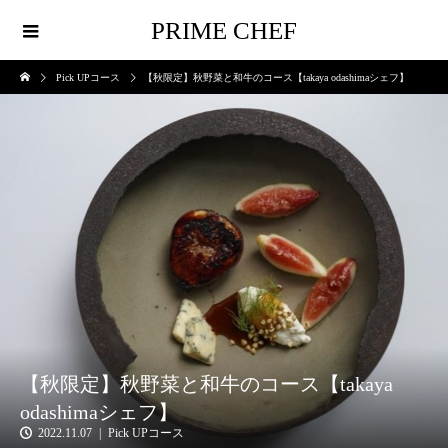
PRIME CHEF
Pick UPコース
【秋限定】秋野菜と和牛のコース【takaya odashimaシェフ】
【秋限定】秋野菜と和牛のコース【takaya
odashimaシェフ】
2022.11.07
Pick UPコース