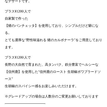
なデザートです。
プラス¥1200/人で
自家製で作った
【猪のパンチェッタ】を使用しており、シンプルだけど癖にな
る。
とても濃厚な“野性味溢れる 猪のカルボナーラ”をご用意しており
ます。
プラス¥1200/人で
長野の大自然で育まれた、高タンパク、鉄分豊富でヘルシーな
【信州鹿】を使用した“信州鹿のロースト 生胡椒ポワブラードソ
ース”
生胡椒のスパイシー感をお楽しみいただけます。
※グレードアップの場合は人数分のご変更お願いしております
─────────────────