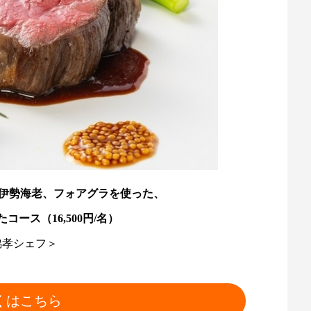
、伊勢海老、フォアグラを使った、
ース（16,500円/名）
脇孝シェフ＞
くはこちら