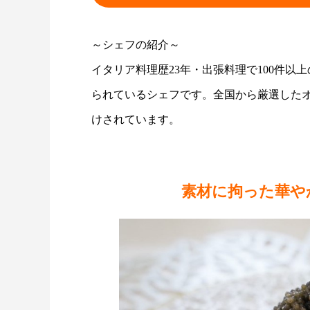
～シェフの紹介～
イタリア料理歴23年・出張料理で100件
られているシェフです。全国から厳選した
けされています。
素材に拘った華や