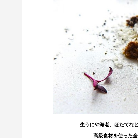
生うにや海老、ほたてな
高級食材を使った全6品