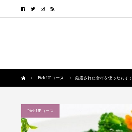
Pick UPコース
厳選された食材を使ったおす
Pick UPコース