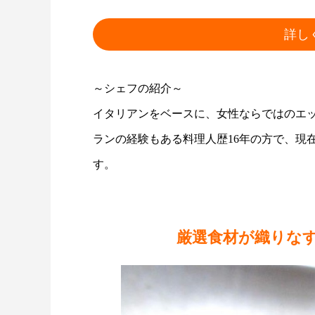
詳し
～シェフの紹介～
イタリアンをベースに、女性ならではのエ
ランの経験もある料理人歴16年の方で、現
す。
厳選食材が織りな