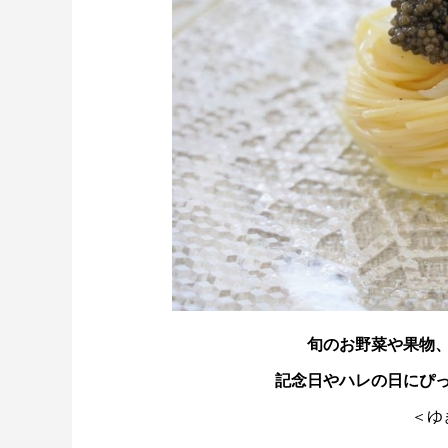
旬のお野菜や果物
記念日やハレの日にぴった
＜ゆ