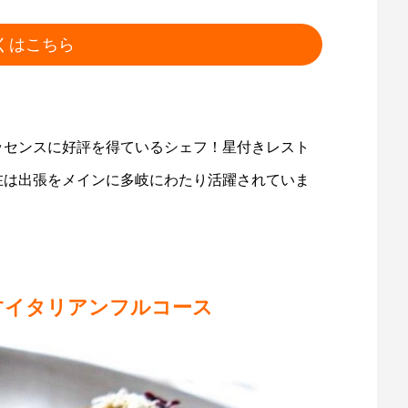
くはこちら
ッセンスに好評を得ているシェフ！星付きレスト
在は出張をメインに多岐にわたり活躍されていま
すイタリアンフルコース