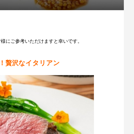
いる皆様にご参考いただけますと幸いです。
！贅沢なイタリアン