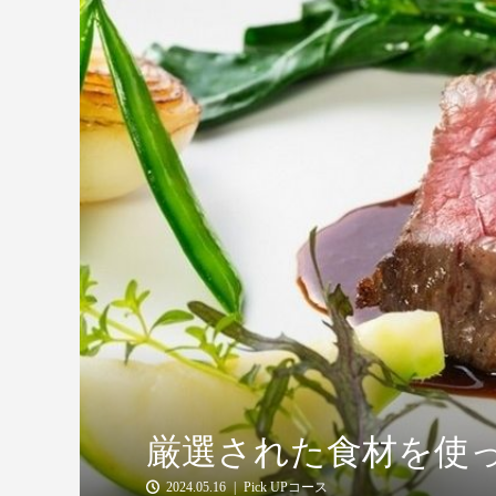
厳選された食材を使
2024.05.16
Pick UPコース