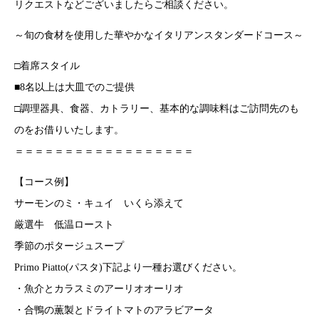
リクエストなどございましたらご相談ください。
～旬の食材を使用した華やかなイタリアンスタンダードコース～
□着席スタイル
■8名以上は大皿でのご提供
□調理器具、食器、カトラリー、基本的な調味料はご訪問先のも
のをお借りいたします。
＝＝＝＝＝＝＝＝＝＝＝＝＝＝＝＝＝＝
【コース例】
サーモンのミ・キュイ いくら添えて
厳選牛 低温ロースト
季節のポタージュスープ
Primo Piatto(パスタ)下記より一種お選びください。
・魚介とカラスミのアーリオオーリオ
・合鴨の薫製とドライトマトのアラビアータ