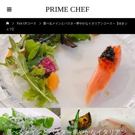
PRIME CHEF
Pick UPコース
選べるメインとパスタ～華やかなイタリアンコース～【ゆきシ
ェフ】
選べるメインとパスタ～華やかなイタリアン