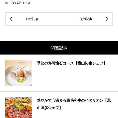
Pick UPコース
関連記事
季節の寿司懐石コース【横山拓生シェフ】
華やかで心温まる黒毛和牛のイタリアン【北
山匡彦シェフ】