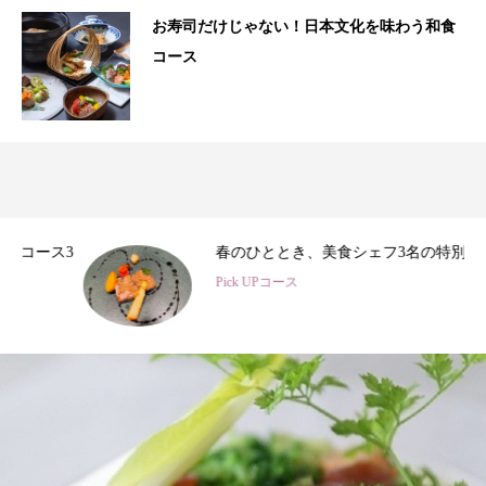
お寿司だけじゃない！日本文化を味わう和食
コース
3
春のひととき、美食シェフ3名の特別コース
Pick UPコース