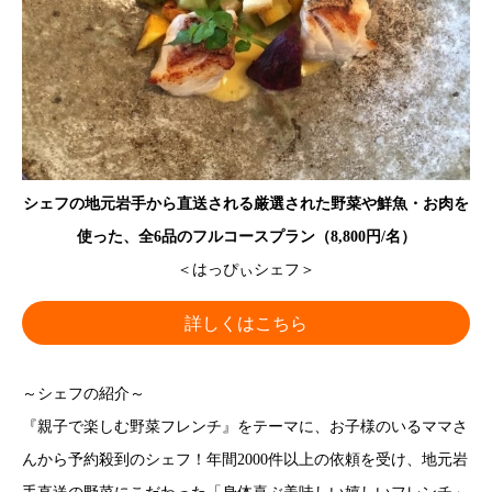
シェフの地元岩手から直送される厳選された野菜や鮮魚・お肉を
使った、全6品のフルコースプラン（8,800円/名）
＜はっぴぃシェフ＞
詳しくはこちら
～シェフの紹介～
『親子で楽しむ野菜フレンチ』をテーマに、お子様のいるママさ
んから予約殺到のシェフ！年間2000件以上の依頼を受け、地元岩