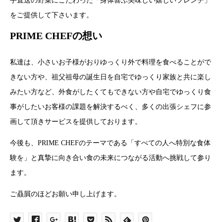
手直送の野菜にこだわった「身体喜ぶ美味しい嬉しいフレンチ」
をご提供して下さいます。
PRIME CHEFの想い
私達は、小さいお子様がおりゆっくり外で料理を食べることがで
きない方や、祖父祖母の誕生日を自宅でゆっくり家族と共に楽し
みたい方など、外食がしたくてもできない方や自宅でゆっくり食
事がしたいお客様の課題を解決するべく、多くの出張シェフに参
画して頂きサービスを提供しております。
今後も、PRIME CHEFのテーマである「すべての人へ特別な食体
験を」と真摯に向き合い食の未来につながる活動へ挑戦して参り
ます。
ご贔屓のほどお願い申し上げます。