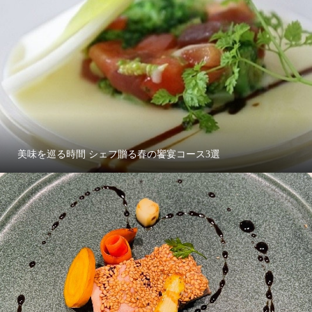
美味を巡る時間 シェフ贈る春の饗宴コース3選