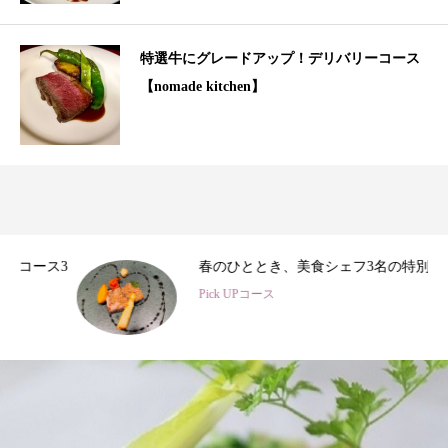
特選牛にグレードアップ！デリバリーコース
【nomade kitchen】
3
春のひととき、美食シェフ3名の特別コース
Pick UPコース