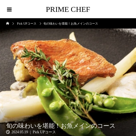
PRIME CHEF
Pick UPコース
旬の味わいを堪能！お魚メインのコース
旬の味わいを堪能！お魚メインのコース
2024.05.19
Pick UPコース