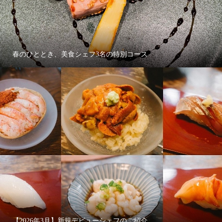
春のひととき、美食シェフ3名の特別コース
【2026年3月】新規デビューシェフのご紹介