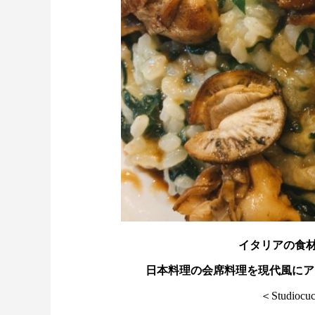
イタリアの食
日本料理の会席料理を現代風にアレン
＜Studio