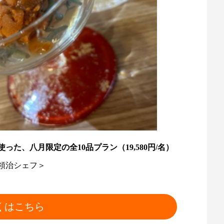
た、八月限定の全10品プラン（19,580円/名）
領治シェフ＞
くはこちら