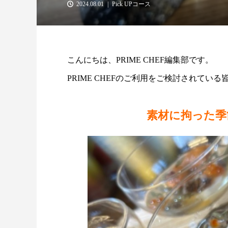
2024.08.01
Pick UPコース
こんにちは、PRIME CHEF編集部です。
PRIME CHEFのご利用をご検討されて
素材に拘った季