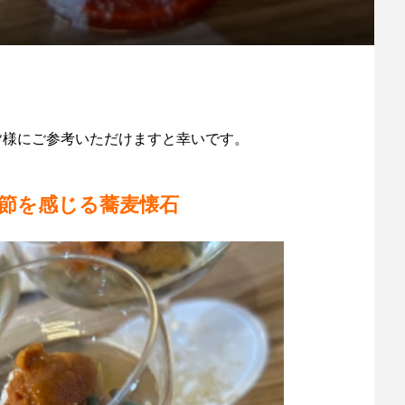
いる皆様にご参考いただけますと幸いです。
節を感じる蕎麦懐石