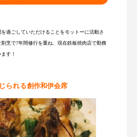
間を過ごしていただけることをモットーに活動さ
食割烹で7年間修行を重ね、現在鉄板焼肉店で勤務
います！
じられる創作和伊会席