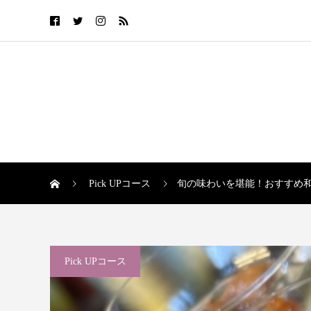
Pick UPコース
旬の味わいを堪能！おすすめ
Pick UPコース