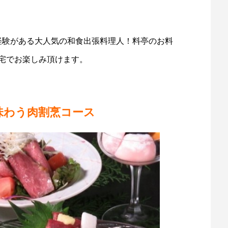
経験がある大人気の和食出張料理人！料亭のお料
宅でお楽しみ頂けます。
味わう肉割烹コース