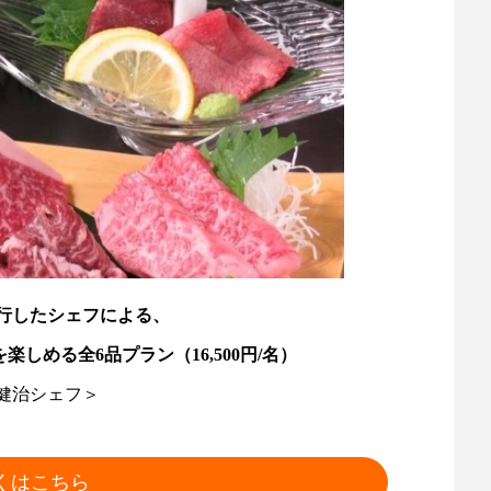
行したシェフによる、
しめる全6品プラン（16,500円/名）
健治シェフ＞
くはこちら