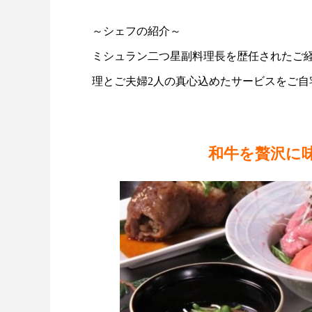
～シェフの紹介～
ミシュラン二つ星副料理長を歴任されたご
理とご夫婦2人の真心込めたサービスをご自
和牛を贅沢に