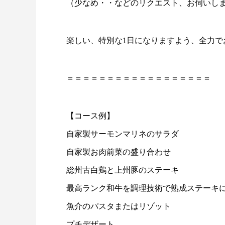
（少なめ・・などのリクエスト、お伺いし
楽しい、特別な1日になりますよう、全力で
＝＝＝＝＝＝＝＝＝＝＝＝＝＝＝＝＝＝
【コース例】
自家製サーモンマリネのサラダ
自家製お肉前菜の盛り合わせ
総州古白鶏と上州豚のステーキ
最高ランク和牛を調理技術で熟成ステーキ
魚介のパスタまたはリゾット
プチデザート