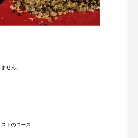
れません。
リストのコース