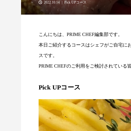
2022.10.14
Pick UPコース
こんにちは、PRIME CHEF編集部です。
本日ご紹介するコースはシェフがご自宅に
スです。
PRIME CHEFのご利用をご検討されて
Pick UPコース