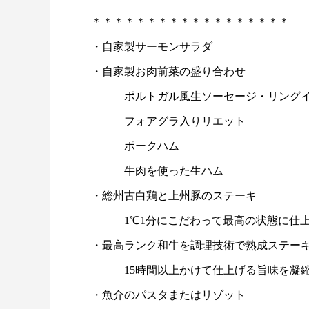
＊＊＊＊＊＊＊＊＊＊＊＊＊＊＊＊＊＊
・自家製サーモンサラダ
・自家製お肉前菜の盛り合わせ
ポルトガル風生ソーセージ・リングイ
フォアグラ入りリエット
ポークハム
牛肉を使った生ハム
・総州古白鶏と上州豚のステーキ
1℃1分にこだわって最高の状態
・最高ランク和牛を調理技術で熟成ステー
15時間以上かけて仕上げる旨味を凝縮
・魚介のパスタまたはリゾット