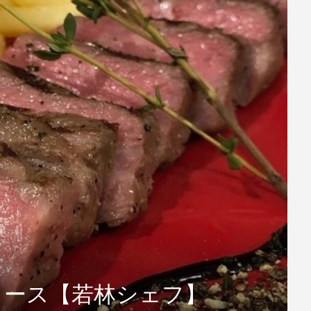
コース【若林シェフ】