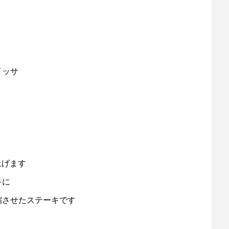
ッサ
に仕上げます
キに
させたステーキです