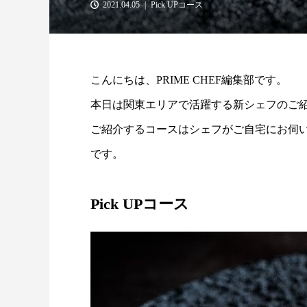
2021.04.05
Pick UPコース
こんにちは、PRIME CHEF編集部です。
本日は関東エリアで活躍する新シェフのご
ご紹介するコースはシェフがご自宅にお伺
です。
Pick UPコース