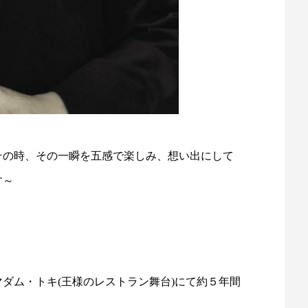
その時、その一瞬を五感で楽しみ、想い出にして
す～
ダム・トキ(王様のレストラン舞台)にて約５年間
。