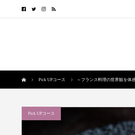
Pick UPコース
～フランス料理の世界観を体感
Pick UPコース