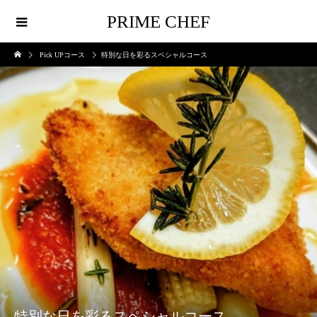
PRIME CHEF
Pick UPコース
特別な日を彩るスペシャルコース
特別な日を彩るスペシャルコース