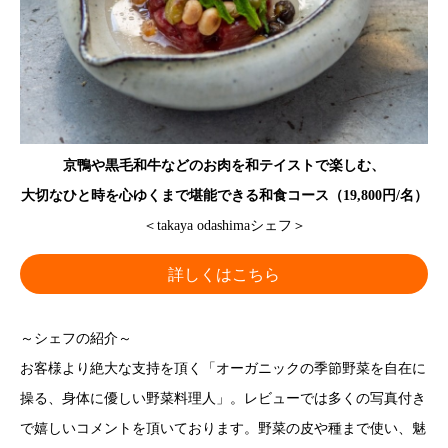
京鴨や黒毛和牛などのお肉を和テイストで楽しむ、
大切なひと時を心ゆくまで堪能できる和食コース（19,800円/名）
＜takaya odashimaシェフ＞
詳しくはこちら
～シェフの紹介～
お客様より絶大な支持を頂く「オーガニックの季節野菜を自在に
操る、身体に優しい野菜料理人」。レビューでは多くの写真付き
で嬉しいコメントを頂いております。野菜の皮や種まで使い、魅