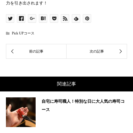
力を引き出されます！
Pick UPコース
関連記事
自宅に寿司職人！特別な日に大人気の寿司コ
ース