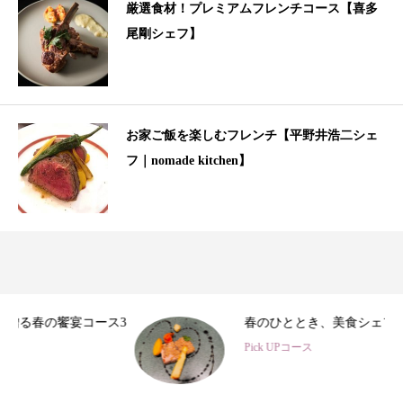
厳選食材！プレミアムフレンチコース【喜多
尾剛シェフ】
お家ご飯を楽しむフレンチ【平野井浩二シェ
フ｜nomade kitchen】
3
春のひととき、美食シェフ3名の特別コース
Pick UPコース