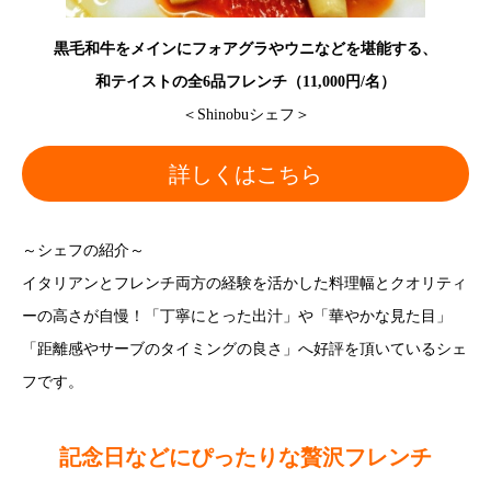
黒毛和牛をメインにフォアグラやウニなどを堪能する、
和テイストの全6品フレンチ（11,000円/名）
＜Shinobuシェフ＞
詳しくはこちら
～シェフの紹介～
イタリアンとフレンチ両方の経験を活かした料理幅とクオリティ
ーの高さが自慢！「丁寧にとった出汁」や「華やかな見た目」
「距離感やサーブのタイミングの良さ」へ好評を頂いているシェ
フです。
記念日などにぴったりな贅沢フレンチ