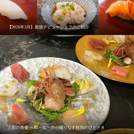
【2026年3月】新規デビューシェフのご紹介
三彩の美食 ─ 和・仏・伊が織りなす格別のひととき