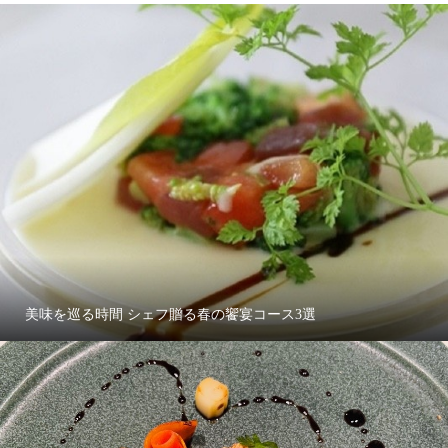
美味を巡る時間 シェフ贈る春の饗宴コース3選