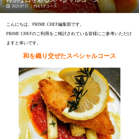
2025.07.17
Pick UPコース
こんにちは、PRIME CHEF編集部です。
PRIME CHEFのご利用をご検討されている皆様にご参考いただけ
ますと幸いです。
和を織り交ぜたスペシャルコース