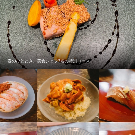
春のひととき、美食シェフ3名の特別コース