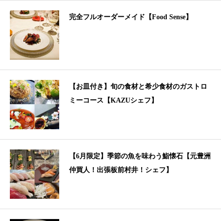
完全フルオーダーメイド【Food Sense】
【お皿付き】旬の食材と希少食材のガストロ
ミーコース【KAZUシェフ】
【6月限定】季節の魚を味わう鮨懐石【元豊洲
仲買人！出張板前村井！シェフ】