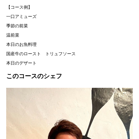
【コース例】
一口アミューズ
季節の前菜
温前菜
本日のお魚料理
国産牛のロースト トリュフソース
本日のデザート
このコースのシェフ