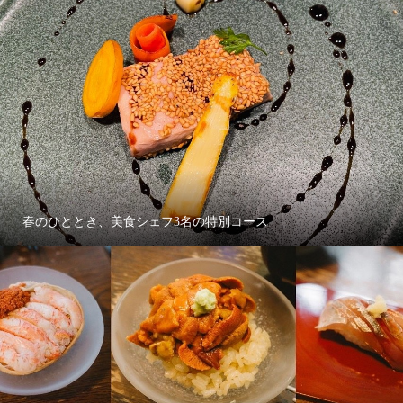
春のひととき、美食シェフ3名の特別コース