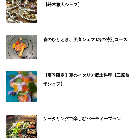
【鈴木雅人シェフ】
春のひととき、美食シェフ3名の特別コース
【夏季限定】夏のイタリア郷土料理【三原修
平シェフ】
ケータリングで楽しむパーティープラン