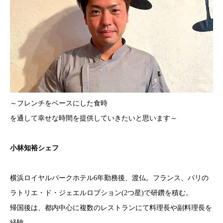
～フレンチをベースにした食時
を通して幸せな時間を提供していきたいと思います～
小林知裕シェフ
横浜ロイヤルパークホテル6年勤務後、渡仏。フランス、パリの
ラトリエ・ド・ジェエルロブション(2つ星)で研鑽を積む。
帰国後は、都内中心に複数のレストランにて料理長や副料理長を
経験。