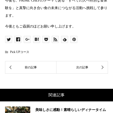
今後も、PRIME CHEFのテーマである「すべての人へ特別な食体
験を」と真摯に向き合い食の未来につながる活動へ挑戦して参り
ます。
今後ともご贔屓のほどお願い申し上げます。
Pick UPコース
関連記事
美味しさに感動！素晴らしいディナータイム