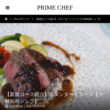
PRIME CHEF
Pick UPコース
【新規コース紹介】スタンダートコース【小林知裕シェフ】
【新規コース紹介】スタンダートコース【小
林知裕シェフ】
2022.09.06
Pick UPコース