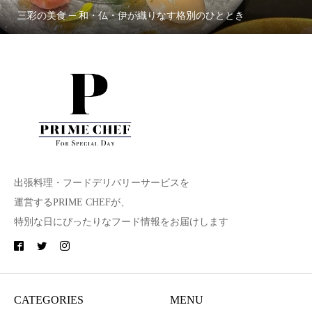
三彩の美食 ─ 和・仏・伊が織りなす格別のひととき
出張料理・フードデリバリーサービスを
運営するPRIME CHEFが、
特別な日にぴったりなフード情報をお届けします
CATEGORIES
MENU