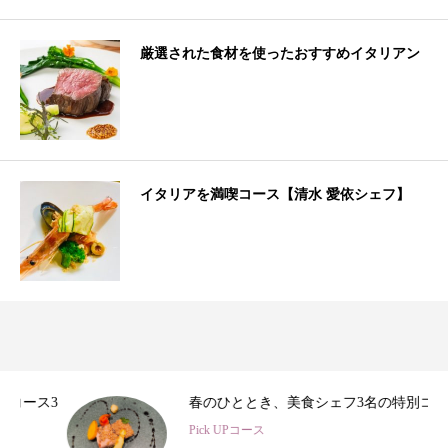
厳選された食材を使ったおすすめイタリアン
イタリアを満喫コース【清水 愛依シェフ】
3
春のひととき、美食シェフ3名の特別コース
Pick UPコース