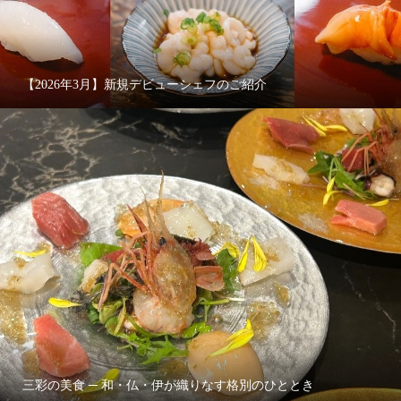
【2026年3月】新規デビューシェフのご紹介
三彩の美食 ─ 和・仏・伊が織りなす格別のひととき