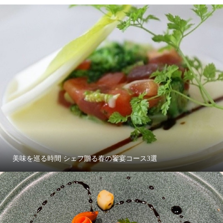
美味を巡る時間 シェフ贈る春の饗宴コース3選