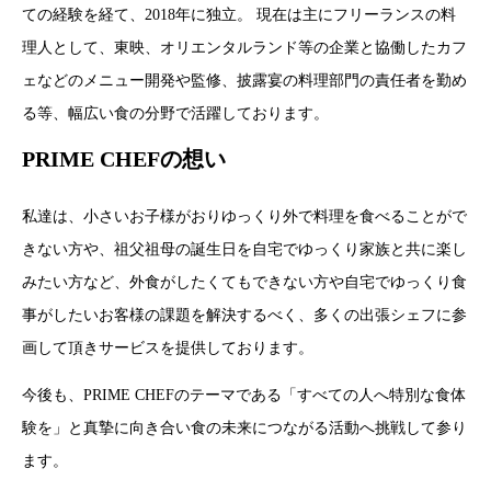
ての経験を経て、2018年に独立。 現在は主にフリーランスの料
理人として、東映、オリエンタルランド等の企業と協働したカフ
ェなどのメニュー開発や監修、披露宴の料理部門の責任者を勤め
る等、幅広い食の分野で活躍しております。
PRIME CHEFの想い
私達は、小さいお子様がおりゆっくり外で料理を食べることがで
きない方や、祖父祖母の誕生日を自宅でゆっくり家族と共に楽し
みたい方など、外食がしたくてもできない方や自宅でゆっくり食
事がしたいお客様の課題を解決するべく、多くの出張シェフに参
画して頂きサービスを提供しております。
今後も、PRIME CHEFのテーマである「すべての人へ特別な食体
験を」と真摯に向き合い食の未来につながる活動へ挑戦して参り
ます。