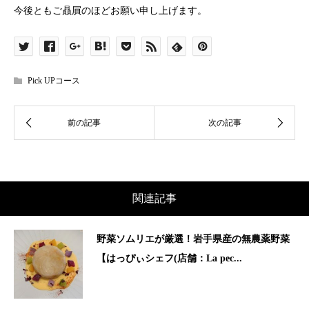
今後ともご贔屓のほどお願い申し上げます。
Pick UPコース
関連記事
野菜ソムリエが厳選！岩手県産の無農薬野菜
【はっぴぃシェフ(店舗：La pec...