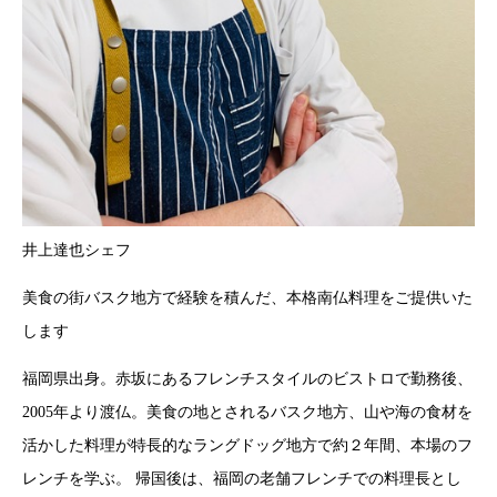
井上達也シェフ
美食の街バスク地方で経験を積んだ、本格南仏料理をご提供いた
します
福岡県出身。赤坂にあるフレンチスタイルのビストロで勤務後、
2005年より渡仏。美食の地とされるバスク地方、山や海の食材を
活かした料理が特長的なラングドッグ地方で約２年間、本場のフ
レンチを学ぶ。 帰国後は、福岡の老舗フレンチでの料理長とし