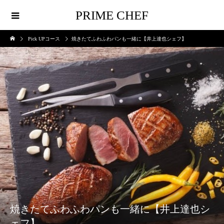
PRIME CHEF
Pick UPコース
焼きたてふわふわパンも一緒に【井上達也シェフ】
焼きたてふわふわパンも一緒に【井上達也シ
ェフ】