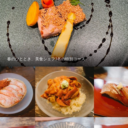
春のひととき、美食シェフ3名の特別コース