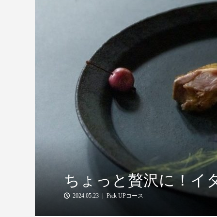
ちょっと贅沢に！イ
2024.05.23
Pick UPコース