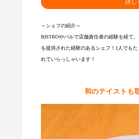
詳し
～シェフの紹介～
BISTROやバルで店舗責任者の経験を経
を提供された経験のあるシェフ！1人でも
れていらっしゃいます！
和のテイストも