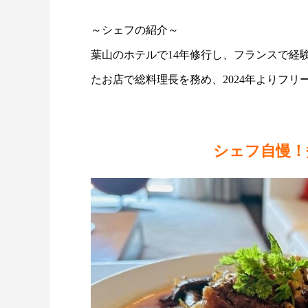
～シェフの紹介～
葉山のホテルで14年修行し、フランスで経
たお店で総料理長を務め、2024年よりフ
シェフ自慢！