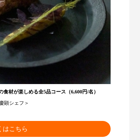
材が楽しめる全5品コース（6,600円/名）
 慶顕シェフ＞
くはこちら