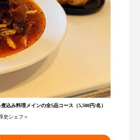
込み料理メインの全5品コース（5,500円/名）
淳史シェフ＞