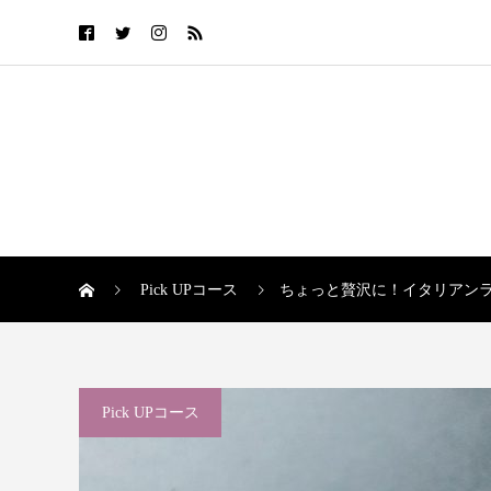
Pick UPコース
ちょっと贅沢に！イタリアン
Pick UPコース