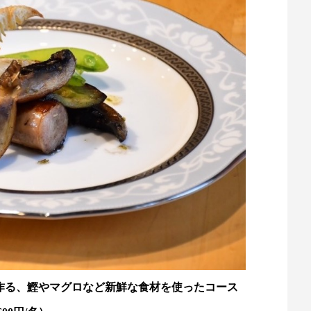
作る、鰹やマグロなど新鮮な食材を使ったコース