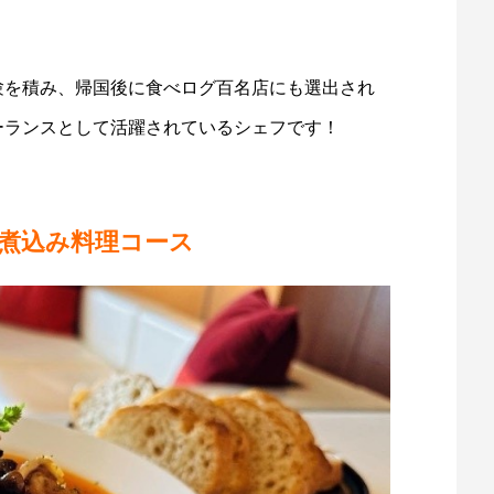
験を積み、帰国後に食べログ百名店にも選出され
リーランスとして活躍されているシェフです！
煮込み料理コース