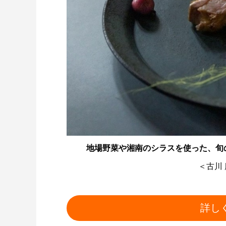
地場野菜や湘南のシラスを使った、旬の食
＜古川
詳し