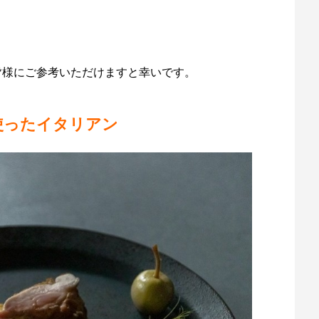
いる皆様にご参考いただけますと幸いです。
使ったイタリアン