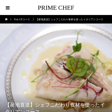
PRIME CHEF
Pick UPコース
【産地直送】シェフこだわり食材を使ったイタリアンコース
【産地直送】シェフこだわり食材を使ったイ
タリアンコース