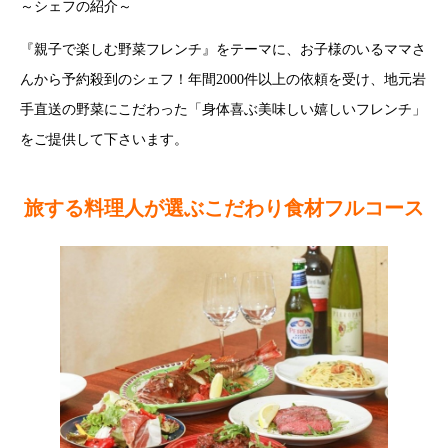
～シェフの紹介～
『親子で楽しむ野菜フレンチ』をテーマに、お子様のいるママさ
んから予約殺到のシェフ！年間2000件以上の依頼を受け、地元岩
手直送の野菜にこだわった「身体喜ぶ美味しい嬉しいフレンチ」
をご提供して下さいます。
旅する料理人が選ぶこだわり食材フルコース