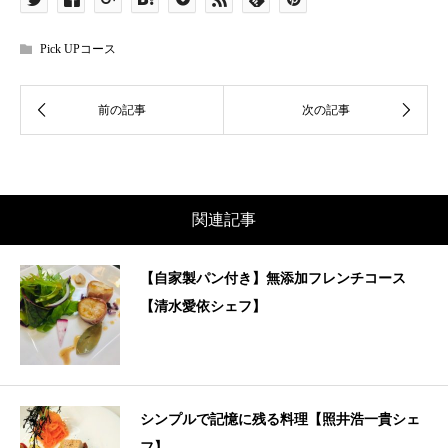
Pick UPコース
関連記事
【自家製パン付き】無添加フレンチコース
【清水愛依シェフ】
シンプルで記憶に残る料理【照井浩一貴シェ
フ】