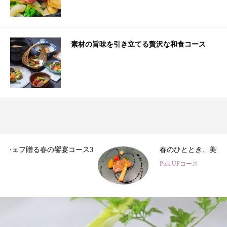
素材の旨味を引き立てる贅沢な和食コース
3
春のひととき、美食シェフ3名の特別コース
Pick UPコース