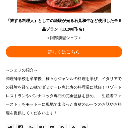
『旅する料理人』としての経験が光る石見和牛など使用した全６
品プラン（13,200円/名）
＜阿部朋憲シェフ＞
詳しくはこちら
～シェフの紹介～
調理師学校を卒業後、様々なジャンルの料理を学び、イタリアで
の経験を経て23歳でダミケーレ恵比寿の料理長に就任！リゾート
レストランやパンナコッタ専門の完全監修を務め、「生産者ファ
ースト」をモットーに現地で出会った食材のルーツのお話やお料
理を提供してくださいます！