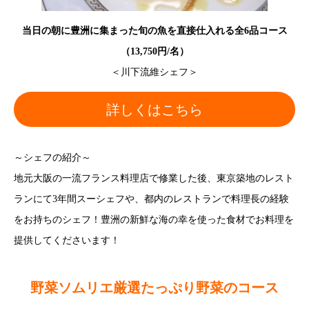
当日の朝に豊洲に集まった旬の魚を直接仕入れる全6品コース
（13,750円/名）
＜川下流維シェフ＞
詳しくはこちら
～シェフの紹介～
地元大阪の一流フランス料理店で修業した後、東京築地のレスト
ランにて3年間スーシェフや、都内のレストランで料理長の経験
をお持ちのシェフ！豊洲の新鮮な海の幸を使った食材でお料理を
提供してくださいます！
野菜ソムリエ厳選たっぷり野菜のコース