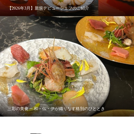
【2026年3月】新規デビューシェフのご紹介
三彩の美食 ─ 和・仏・伊が織りなす格別のひととき