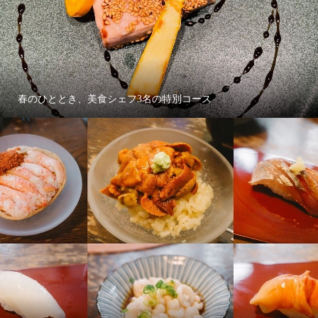
春のひととき、美食シェフ3名の特別コース