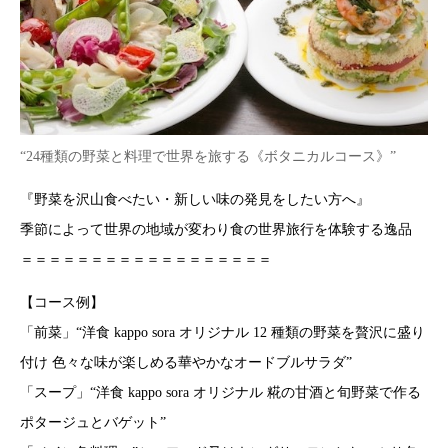
“24種類の野菜と料理で世界を旅する《ボタニカルコース》”
『野菜を沢山食べたい・新しい味の発見をしたい方へ』
季節によって世界の地域が変わり食の世界旅行を体験する逸品
＝＝＝＝＝＝＝＝＝＝＝＝＝＝＝＝＝＝
【コース例】
「前菜」“洋食 kappo sora オリジナル 12 種類の野菜を贅沢に盛り
付け 色々な味が楽しめる華やかなオードブルサラダ”
「スープ」“洋食 kappo sora オリジナル 糀の甘酒と旬野菜で作る
ポタージュとバゲット”