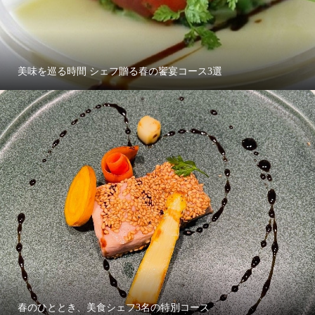
美味を巡る時間 シェフ贈る春の饗宴コース3選
春のひととき、美食シェフ3名の特別コース