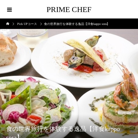
PRIME CHEF
Pick UPコース
食の世界旅行を体験する逸品【洋食kappo sora】
食の世界旅行を体験する逸品【洋食kappo
sora】