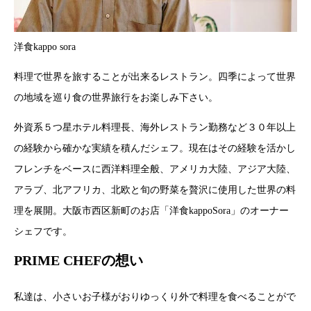
洋食kappo sora
料理で世界を旅することが出来るレストラン。四季によって世界
の地域を巡り食の世界旅行をお楽しみ下さい。
外資系５つ星ホテル料理長、海外レストラン勤務など３０年以上
の経験から確かな実績を積んだシェフ。現在はその経験を活かし
フレンチをベースに西洋料理全般、アメリカ大陸、アジア大陸、
アラブ、北アフリカ、北欧と旬の野菜を贅沢に使用した世界の料
理を展開。大阪市西区新町のお店「洋食kappoSora」のオーナー
シェフです。
PRIME CHEFの想い
私達は、小さいお子様がおりゆっくり外で料理を食べることがで