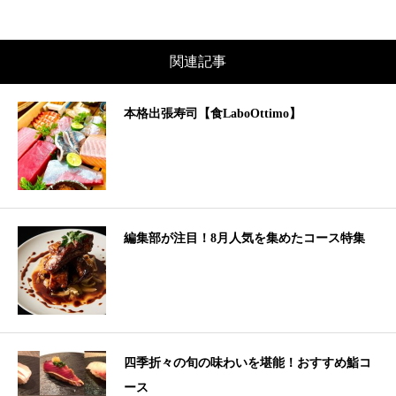
関連記事
本格出張寿司【食LaboOttimo】
編集部が注目！8月人気を集めたコース特集
四季折々の旬の味わいを堪能！おすすめ鮨コ
ース