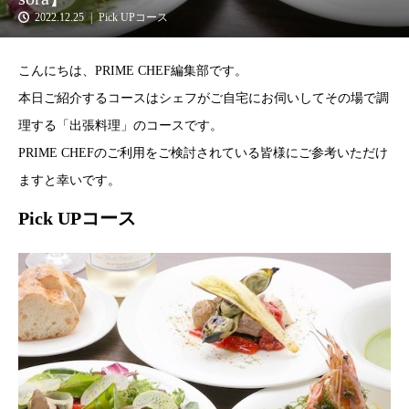
2022.12.25
Pick UPコース
こんにちは、PRIME CHEF編集部です。
本日ご紹介するコースはシェフがご自宅にお伺いしてその場で調
理する「出張料理」のコースです。
PRIME CHEFのご利用をご検討されている皆様にご参考いただけ
ますと幸いです。
Pick UPコース