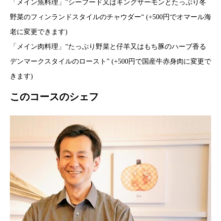
「メイン魚料理」”シーフード又はキングサーモンとたっぷり冬
野菜のフィンランドスタイルのチャウダー“ (+500円でオマール海
老に変更できます)
「メイン肉料理」“たっぷり野菜と仔羊又はもち豚のハーブ香る
デンマークスタイルのロースト” (+500円で国産牛赤身肉に変更で
きます)
このコースのシェフ