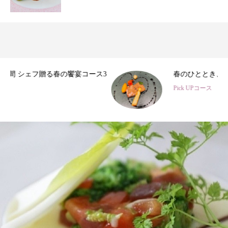
3
春のひととき、美食シェフ3名の特別コース
Pick UPコース