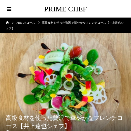
PRIME CHEF
Pick UPコース
高級食材を使った贅沢で華やかなフレンチコース【井上達也シ
ェフ】
高級食材を使った贅沢で華やかなフレンチコ
ース【井上達也シェフ】