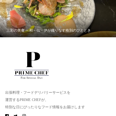
三彩の美食 ─ 和・仏・伊が織りなす格別のひととき
出張料理・フードデリバリーサービスを
運営するPRIME CHEFが、
特別な日にぴったりなフード情報をお届けします