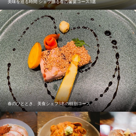
美味を巡る時間 シェフ贈る春の饗宴コース3選
春のひととき、美食シェフ3名の特別コース