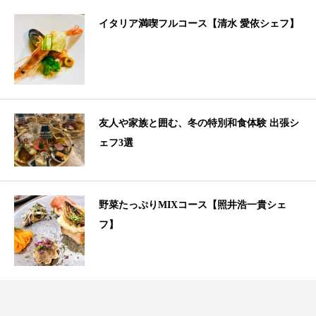
イタリア満喫フルコース【清水 愛依シェフ】
友人や家族と囲む、冬の特別和食体験 出張シ
ェフ3選
野菜たっぷりMIXコース【照井浩一貴シェ
フ】