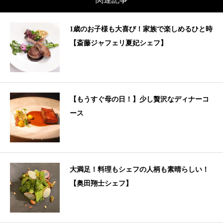
1歳のお子様も大喜び！家族で楽しめるひと時
【斎藤ジャフェリ夏妃シェフ】
【もうすぐ母の日！】少し贅沢なディナーコ
ース
大満足！料理もシェフの人柄も素晴らしい！
【奥田翔士シェフ】