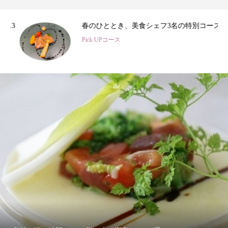
3
春のひととき、美食シェフ3名の特別コース
Pick UPコース