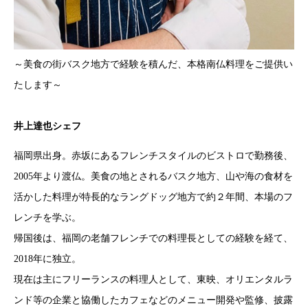
～美食の街バスク地方で経験を積んだ、本格南仏料理をご提供い
たします～
井上達也シェフ
福岡県出身。赤坂にあるフレンチスタイルのビストロで勤務後、
2005年より渡仏。美食の地とされるバスク地方、山や海の食材を
活かした料理が特長的なラングドッグ地方で約２年間、本場のフ
レンチを学ぶ。
帰国後は、福岡の老舗フレンチでの料理長としての経験を経て、
2018年に独立。
現在は主にフリーランスの料理人として、東映、オリエンタルラ
ンド等の企業と協働したカフェなどのメニュー開発や監修、披露