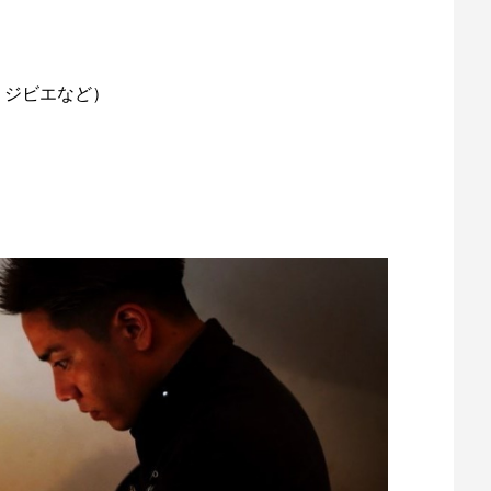
、ジビエなど）