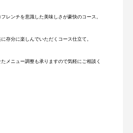
ロフレンチを意識した美味しさが豪快のコース。
共に存分に楽しんでいただくコース仕立て。
せたメニュー調整も承りますので気軽にご相談く