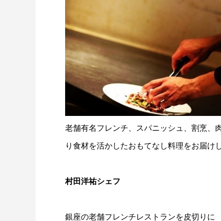
老舗有名フレンチ、スパニッシュ、割烹、
り食材を活かしたおもてなし料理をお届け
村田洋祐シェフ
銀座の老舗フレンチレストランを皮切りに