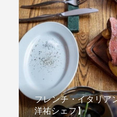
フレンチ・イタリア
洋祐シェフ】