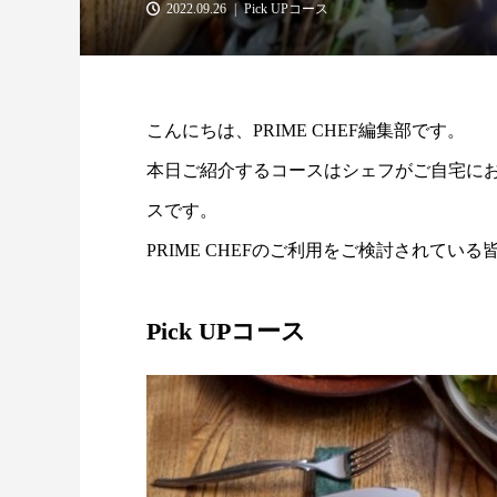
2022.09.26
Pick UPコース
こんにちは、PRIME CHEF編集部です。
本日ご紹介するコースはシェフがご自宅に
スです。
PRIME CHEFのご利用をご検討されて
Pick UPコース