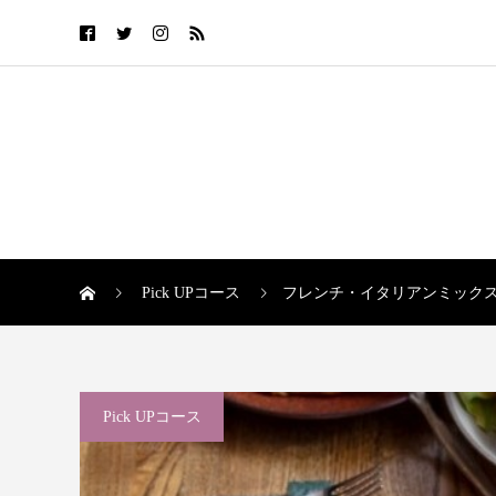
Pick UPコース
フレンチ・イタリアンミック
Pick UPコース