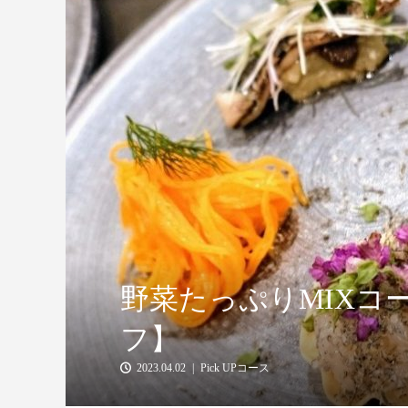
野菜たっぷりMIXコ
フ】
2023.04.02
Pick UPコース