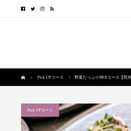
Pick UPコース
野菜たっぷりMIXコース【照
Pick UPコース