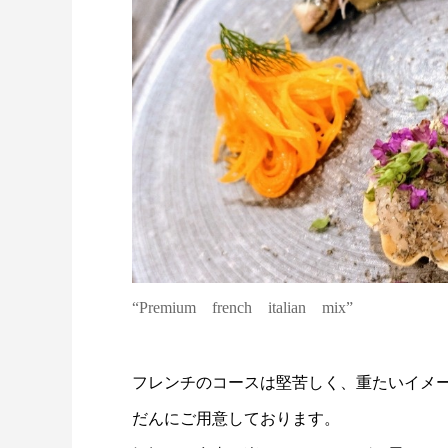
“Premium french italian mix”
フレンチのコースは堅苦しく、重たいイメ
だんにご用意しております。