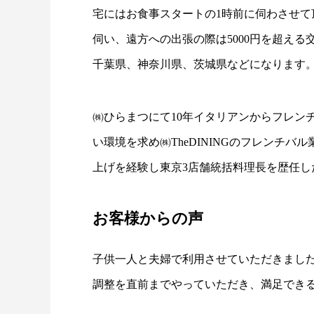
宅にはお食事スタートの1時前に伺わさせて
伺い、遠方への出張の際は5000円を超える
千葉県、神奈川県、茨城県などになります。
㈱ひらまつにて10年イタリアンからフレン
い環境を求め㈱TheDININGのフレンチ
上げを経験し東京3店舗統括料理長を歴任した
お客様からの声
子供一人と夫婦で利用させていただきまし
調整を直前までやっていただき、満足でき