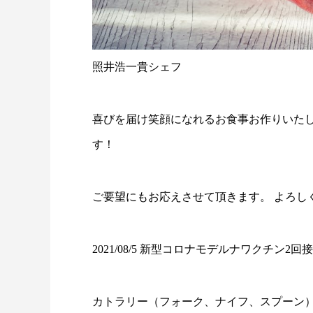
照井浩一貴シェフ
喜びを届け笑顔になれるお食事お作りいたし
す！
ご要望にもお応えさせて頂きます。 よろし
2021/08/5 新型コロナモデルナワクチン2回
カトラリー（フォーク、ナイフ、スプーン）