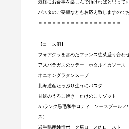
気軽にお食事を楽しんで頂ければと思って
パスタのご要望などもお応え致しますので
＝＝＝＝＝＝＝＝＝＝＝＝＝＝＝＝＝＝
【コース例】
フォアグラを含めたフランス惣菜盛り合わせ
アスパラガスのソテー ホタルイカソース
オニオングラタンスープ
北海道産たっぷり生うにパスタ
甘鯛のうろこ焼き たけのこリゾット
A5ランク黒毛和牛ロティ ソースブールノ
ス）
岩手県産純情ポーク肩ロース肉ロースト