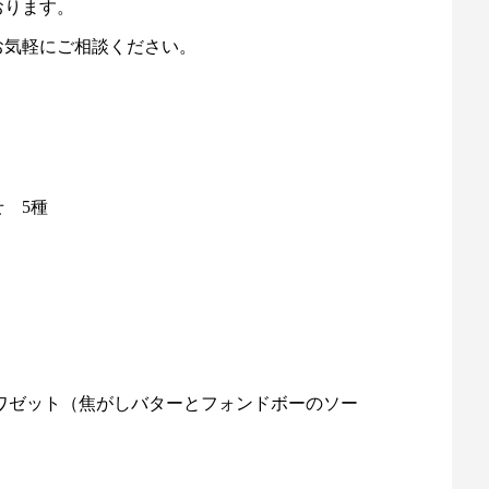
おります。
お気軽にご相談ください。
 5種
ワゼット（焦がしバターとフォンドボーのソー