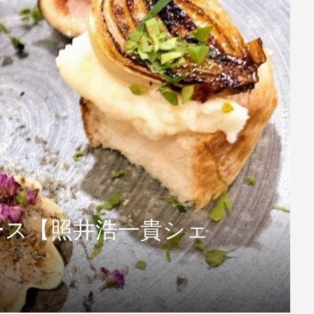
ース【照井浩一貴シェ