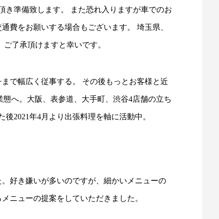
頂き準備致します。 また恐れ入りますが車でのお
交通費をお願いする場合もございます。 埼玉県、
 ご了承頂けますと幸いです。
チまで幅広く従事する。 その後もっとお客様と近
バル業態へ。大阪、表参道、大手町、渋谷4店舗の立ち
後2021年4月より出張料理を軸に活動中。
た。好き嫌いが多いのですが、細かいメニューの
るメニューの提案をしていただきました。